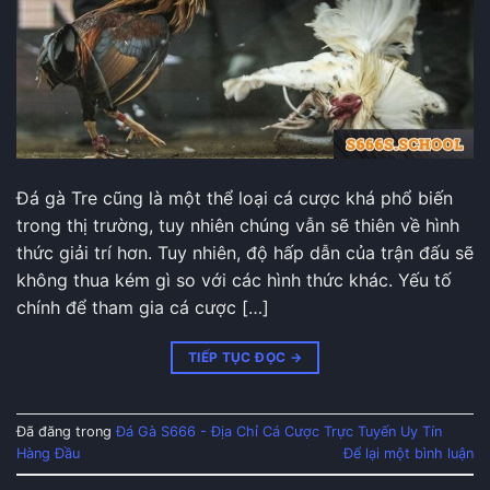
Đá gà Tre cũng là một thể loại cá cược khá phổ biến
trong thị trường, tuy nhiên chúng vẫn sẽ thiên về hình
thức giải trí hơn. Tuy nhiên, độ hấp dẫn của trận đấu sẽ
không thua kém gì so với các hình thức khác. Yếu tố
chính để tham gia cá cược […]
TIẾP TỤC ĐỌC
→
Đã đăng trong
Đá Gà S666 - Địa Chỉ Cá Cược Trực Tuyến Uy Tín
Hàng Đầu
Để lại một bình luận