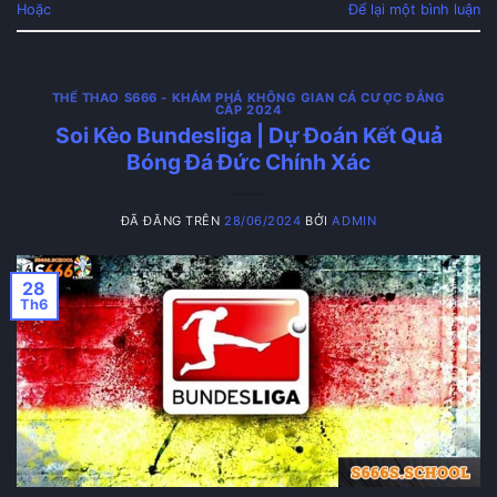
Hoặc
Để lại một bình luận
THỂ THAO S666 - KHÁM PHÁ KHÔNG GIAN CÁ CƯỢC ĐẲNG
CẤP 2024
Soi Kèo Bundesliga | Dự Đoán Kết Quả
Bóng Đá Đức Chính Xác
ĐÃ ĐĂNG TRÊN
28/06/2024
BỞI
ADMIN
28
Th6