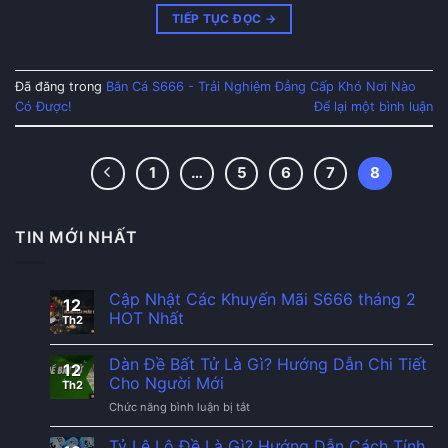
TIẾP TỤC ĐỌC
→
Đã đăng trong
Bắn Cá S666 - Trải Nghiệm Đẳng Cấp Khó Nơi Nào
Có Được!
Để lại một bình luận
1
…
5
6
7
8
TIN MỚI NHẤT
Cập Nhật Các Khuyến Mãi S666 tháng 2
12
HOT Nhất
Th2
Dàn Đề Bất Tử Là Gì? Hướng Dẫn Chi Tiết
12
Cho Người Mới
Th2
ở
Chức năng bình luận bị tắt
Dàn
Đề
Tỷ Lệ Lô Đề Là Gì? Hướng Dẫn Cách Tính