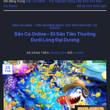
Đã đăng trong
Bắn Cá S666 - Trải Nghiệm Đẳng Cấp Khó Nơi Nào
Có Được!
Để lại một bình luận
BẮN CÁ S666 - TRẢI NGHIỆM ĐẲNG CẤP KHÓ NƠI NÀO CÓ
ĐƯỢC!
Bắn Cá Online – Đi Săn Tiền Thưởng
Dưới Lòng Đại Dương
ĐÃ ĐĂNG TRÊN
25/06/2024
BỞI
ADMIN
25
Th6