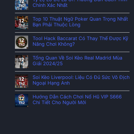
12
Bất
Chính Xác Nhất
Th2
Tử
Là
Top 10 Thuật Ngữ Poker Quan Trọng Nhất
Gì?
12
Hướng
Bạn Phải Thuộc Lòng
Th2
Dẫn
Chi
Tool Hack Baccarat Có Thay Thế Được Kỹ
Tiết
12
Năng Chơi Không?
Cho
Th2
Người
Mới
Tổng Quan Về Soi Kèo Real Madrid Mùa
12
Giải 2024/25
Th2
Soi Kèo Liverpool: Liệu Có Đủ Sức Vô Địch
12
Ngoại Hạng Anh
Th2
Hướng Dẫn Cách Chơi Nổ Hũ VIP S666
12
Chi Tiết Cho Người Mới
Th2