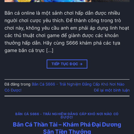
Bắn cá online là một sảnh chơi hấp dẫn được nhiều
người chơi cược yêu thích. Để thành công trong trò
chơi này, không yêu cầu anh em phải áp dụng linh hoạt
các thủ thuật chơi game để giành được các khoản
thưởng hấp dẫn. Hãy cùng S666 khám phá các tựa
game bắn cá trực […]
TIẾP TỤC ĐỌC
→
Đã đăng trong
Bắn Cá S666 - Trải Nghiệm Đẳng Cấp Khó Nơi Nào
Có Được!
Để lại một bình luận
BẮN CÁ S666 - TRẢI NGHIỆM ĐẲNG CẤP KHÓ NƠI NÀO CÓ
ĐƯỢC!
Bắn Cá Thần Tài – Khám Phá Đại Dương
Săn Tiền Thưởng