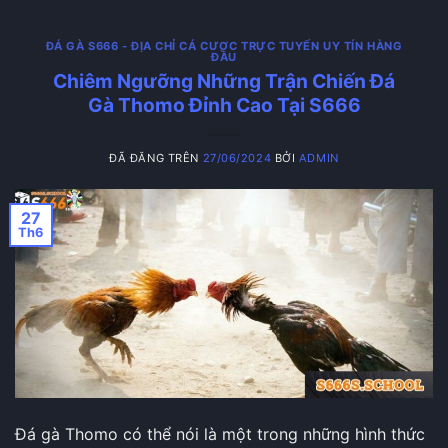
ĐÁ GÀ S666 - ĐỊA CHỈ CÁ CƯỢC TRỰC TUYẾN UY TÍN HÀNG
ĐẦU
Chiêm Ngưỡng Những Trận Chiến Đá
Gà Thomo Đỉnh Cao Tại S666
ĐÃ ĐĂNG TRÊN
27/06/2024
BỞI
ADMIN
27
Th6
Đá gà Thomo có thể nói là một trong những hình thức