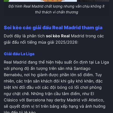
Đội hình Real Madrid chất lượng nhưng vẫn chịu không ít
thử thách vì chấn thương
Soi kèo các giải đấu Real Madrid tham gia
Dưới đây là phân tích
soi kèo Real
Madrid trong các
giải đấu nổi tiếng mùa giải 2025/2026:
Giải đấu La Liga
Real Madrid đang thể hiện hiệu suất ổn định tại La Liga
với phong độ ấn tượng trên sân nhà Santiago
Bernabéu, nơi họ giành được phần lớn số điểm. Tuy
nhiên, các trận sân khách đôi khi gây khó khăn, đặc
biệt khi đối đầu với các đội bóng có lối chơi phòng
ngự chặt chẽ. Những trận cầu tâm điểm, như El
Clásico với Barcelona hay derby Madrid với Atletico,
sẽ quyết định vị trí trên bảng xếp hạng và ảnh hưởng
lớn đến tỷ lệ kèo.