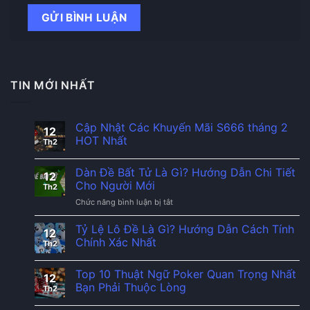
TIN MỚI NHẤT
Cập Nhật Các Khuyến Mãi S666 tháng 2
12
HOT Nhất
Th2
Dàn Đề Bất Tử Là Gì? Hướng Dẫn Chi Tiết
12
Cho Người Mới
Th2
ở
Chức năng bình luận bị tắt
Dàn
Đề
Tỷ Lệ Lô Đề Là Gì? Hướng Dẫn Cách Tính
12
Bất
Chính Xác Nhất
Th2
Tử
Là
Top 10 Thuật Ngữ Poker Quan Trọng Nhất
Gì?
12
Hướng
Bạn Phải Thuộc Lòng
Th2
Dẫn
Chi