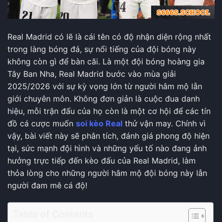
Real Madrid có lẽ là cái tên có độ nhận diện rộng nhất
trong làng bóng đá, sự nổi tiếng của đội bóng này
không còn gì để bàn cãi. Là một đội bóng hoàng gia
Tây Ban Nha, Real Madrid bước vào mùa giải
2025/2026 với sự kỳ vọng lớn từ người hâm mộ lẫn
giới chuyên môn. Không đơn giản là cuộc đua danh
hiệu, mỗi trận đấu của họ còn là một cơ hội để các tín
đồ cá cược muốn
soi kèo Real
thử vận may. Chính vì
vậy, bài viết này sẽ phân tích, đánh giá phong độ hiện
tại, sức mạnh đội hình và những yếu tố nào đang ảnh
hưởng trực tiếp đến kèo đấu của Real Madrid, làm
thỏa lòng cho những người hâm mộ đội bóng này lẫn
người đam mê cá độ!
Table of Contents