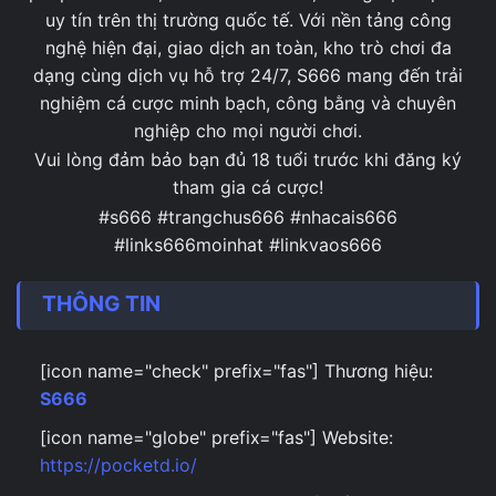
uy tín trên thị trường quốc tế. Với nền tảng công
nghệ hiện đại, giao dịch an toàn, kho trò chơi đa
dạng cùng dịch vụ hỗ trợ 24/7, S666 mang đến trải
nghiệm cá cược minh bạch, công bằng và chuyên
nghiệp cho mọi người chơi.
Vui lòng đảm bảo bạn đủ 18 tuổi trước khi đăng ký
tham gia cá cược!
#s666 #trangchus666 #nhacais666
#links666moinhat #linkvaos666
THÔNG TIN
[icon name="check" prefix="fas"] Thương hiệu:
S666
[icon name="globe" prefix="fas"] Website:
https://pocketd.io/