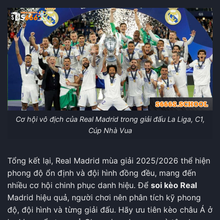
Cơ hội vô địch của Real Madrid trong giải đấu La Liga, C1,
Cúp Nhà Vua
Tổng kết lại, Real Madrid mùa giải 2025/2026 thể hiện
phong độ ổn định và đội hình đồng đều, mang đến
nhiều cơ hội chinh phục danh hiệu. Để
soi kèo Real
Madrid hiệu quả, người chơi nên phân tích kỹ phong
độ, đội hình và từng giải đấu. Hãy ưu tiên kèo châu Á ở