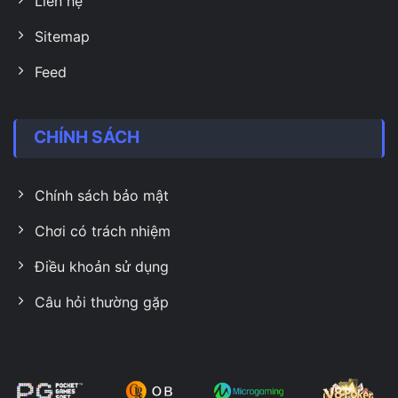
Liên hệ
Sitemap
Feed
CHÍNH SÁCH
Chính sách bảo mật
Chơi có trách nhiệm
Điều khoản sử dụng
Câu hỏi thường gặp