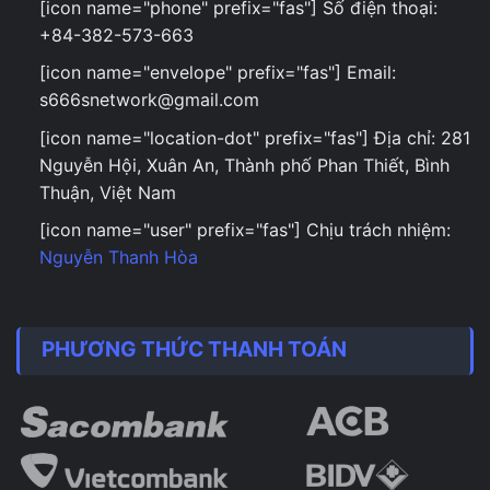
[icon name="phone" prefix="fas"] Số điện thoại:
+84-382-573-663
[icon name="envelope" prefix="fas"] Email:
s666snetwork@gmail.com
[icon name="location-dot" prefix="fas"] Địa chỉ: 281
Nguyễn Hội, Xuân An, Thành phố Phan Thiết, Bình
Thuận, Việt Nam
[icon name="user" prefix="fas"] Chịu trách nhiệm:
Nguyễn Thanh Hòa
PHƯƠNG THỨC THANH TOÁN