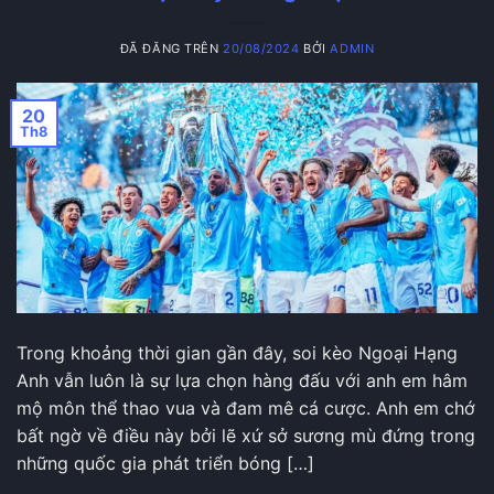
trải nghiệm chơi của chính mình.
ĐÃ ĐĂNG TRÊN
20/08/2024
BỞI
ADMIN
20
Th8
Trải nghiệm cược hấp dẫn ngay tại đây
Với những thông tin trên, bạn đã có thể tự tin
Trong khoảng thời gian gần đây, soi kèo Ngoại Hạng
tham gia vào thế giới
thể thao
S666. Hãy đăng ký
Anh vẫn luôn là sự lựa chọn hàng đấu với anh em hâm
tài khoản và bắt đầu hành trình cá cược của anh
mộ môn thể thao vua và đam mê cá cược. Anh em chớ
em ngay hôm nay. Chúc bạn có những phút giây
bất ngờ về điều này bởi lẽ xứ sở sương mù đứng trong
giải trí tuyệt vời và nhiều chiến thắng khi tham gia
những quốc gia phát triển bóng […]
cá cược tại nhà cái nhé!