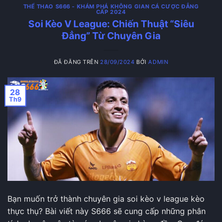
còn một số loại hình khác bạn có thể lựa chọn như
THỂ THAO S666 - KHÁM PHÁ KHÔNG GIAN CÁ CƯỢC ĐẲNG
CẤP 2024
bóng chuyền, bóng rổ, cầu lông, quyền anh,…. Với
Soi Kèo V League: Chiến Thuật “Siêu
kho game cá cược khủng từ Âu sang Á sẽ không
Đẳng” Từ Chuyên Gia
kém phần hấp dẫn để chọn lựa. Và đặc biệt trình
chiếu những giải đấu mới nhất, live trực tiếp từ
ĐÃ ĐĂNG TRÊN
28/09/2024
BỞI
ADMIN
sân đấu.
28
Th9
Nhiều loại hình cá cược kịch tính
Bạn muốn trở thành chuyên gia soi kèo v league kèo
thực thụ? Bài viết này S666 sẽ cung cấp những phân
Hướng dẫn cá cược thể thao tại S666