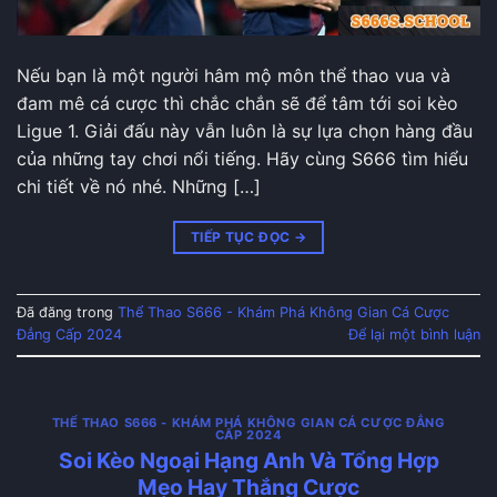
hoàn hảo trơn tru, người dùng có thể gặp một số
vấn đề như không vào được sảnh cược. Một vài
Nếu bạn là một người hâm mộ môn thể thao vua và
sự cố khi đặt cược hoặc đổi thưởng,… bet thủ có
đam mê cá cược thì chắc chắn sẽ để tâm tới soi kèo
thể liên hệ ngay với bộ phận hỗ trợ từ nhà cái. Đội
Ligue 1. Giải đấu này vẫn luôn là sự lựa chọn hàng đầu
ngũ chuyên viên đã được đào tạo bài bản, bạn có
của những tay chơi nổi tiếng. Hãy cùng S666 tìm hiểu
thể yên tâm yêu cầu giúp đỡ để quá trình chơi
chi tiết về nó nhé. Những […]
diễn ra nhanh chóng và an toàn.
TIẾP TỤC ĐỌC
→
Một số cách thức cơ bản chắc anh em cũng
không còn quá xa lạ như gọi điện thoại hỗ trợ,
nhắn tin qua chat, email,… Hoặc nhanh chóng nhất
Đã đăng trong
Thể Thao S666 - Khám Phá Không Gian Cá Cược
là nhờ xử lý lỗi trực tiếp qua nhân viên kỹ thuật
Đẳng Cấp 2024
Để lại một bình luận
mà không cần thao tác quá nhiều.
Thành viên khi tham gia cược tại sảnh game cần
THỂ THAO S666 - KHÁM PHÁ KHÔNG GIAN CÁ CƯỢC ĐẲNG
phải lưu ý thật kỹ những phương thức này. Để
CẤP 2024
tránh và xử lý sớm nhất những vấn đề gặp phải
Soi Kèo Ngoại Hạng Anh Và Tổng Hợp
không để đêm dài lắm mộng gây ảnh hưởng đến
Mẹo Hay Thắng Cược