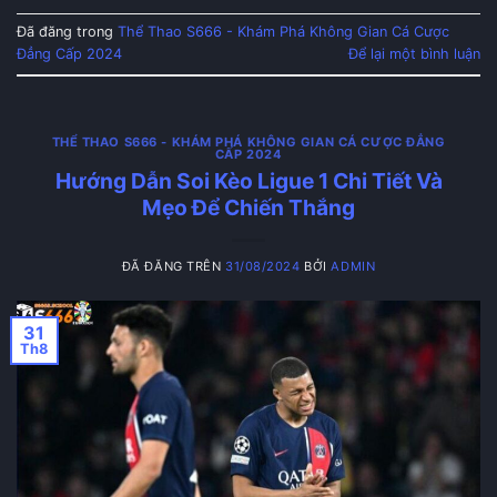
hấp dẫn vừa chơi vừa có thể kiếm tiền dễ
Đã đăng trong
Thể Thao S666 - Khám Phá Không Gian Cá Cược
dàng.
Đẳng Cấp 2024
Để lại một bình luận
Tạo niềm vui cho bản thân: Cá cược bộ môn
này không chỉ là cách kiếm tiền mà còn là
cách tìm niềm vui, khám phá và ủng hộ đội
THỂ THAO S666 - KHÁM PHÁ KHÔNG GIAN CÁ CƯỢC ĐẲNG
CẤP 2024
bóng mình yêu thích. Với nhiều ưu đãi và các
Hướng Dẫn Soi Kèo Ligue 1 Chi Tiết Và
chương trình khuyến mãi đặc độc đáo là địa
Mẹo Để Chiến Thắng
điểm chơi lý tưởng đáng trải nghiệm.
Quy cách đặt cược dễ dàng: Sân chơi cung
ĐÃ ĐĂNG TRÊN
31/08/2024
BỞI
ADMIN
cấp một giao diện dễ sử dụng, cho phép
game thủ đặt cược chỉ với một vài thao tác
31
nhanh gọn, tối giản. Anh em có thể truy cập
Th8
từ máy tính hoặc smartphone bất kỳ đâu và
bất cứ khi nào.
Hỗ trợ khách hàng cược thể thao
Trong quá trình cá độ không thể lúc nào cũng