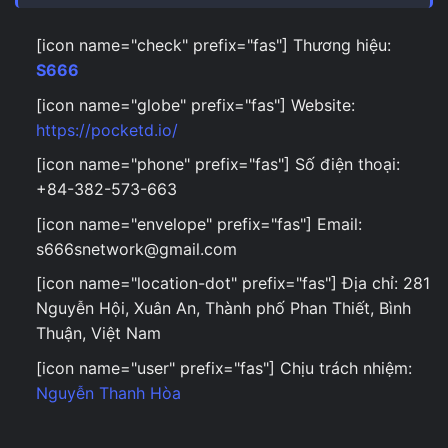
[icon name="check" prefix="fas"] Thương hiệu:
S666
[icon name="globe" prefix="fas"] Website:
https://pocketd.io/
[icon name="phone" prefix="fas"] Số điện thoại:
+84-382-573-663
[icon name="envelope" prefix="fas"] Email:
s666snetwork@gmail.com
[icon name="location-dot" prefix="fas"] Địa chỉ: 281
Nguyễn Hội, Xuân An, Thành phố Phan Thiết, Bình
Thuận, Việt Nam
[icon name="user" prefix="fas"] Chịu trách nhiệm:
Nguyễn Thanh Hòa