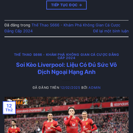
Là nhà cái lớn nên luôn được đầu tư vào chất
TIẾP TỤC ĐỌC
→
lượng và độ đa dạng thể loại cá cược tại các sảnh
game trực tuyến. Cổng game không ngừng cải
tiến thay đổi, cập nhật các loại hình cược theo xu
Đã đăng trong
Thể Thao S666 - Khám Phá Không Gian Cá Cược
hướng. Đảm bảo không gian chơi cho khách hàng
Đẳng Cấp 2024
Để lại một bình luận
không bị nhàm chán cũng như tăng tính phong
phú cho sân chơi. Một số trò chơi cá độ thể thao
phổ biến như sau, anh em có thể tham khảo.
THỂ THAO S666 - KHÁM PHÁ KHÔNG GIAN CÁ CƯỢC ĐẲNG
CẤP 2024
Soi Kèo Liverpool: Liệu Có Đủ Sức Vô
Bóng đá
Địch Ngoại Hạng Anh
Bóng đá là môn
thể thao
vua thu hút đông đảo
lượng người xem cũng như tham gia cá cược tại
ĐÃ ĐĂNG TRÊN
12/02/2025
BỞI
ADMIN
sảnh game. Với nhiều năm kinh nghiệm, nhà cái đã
phát triển các dịch vụ đặt cược loại hình này vô
cùng đa dạng, mới mẻ. Từ các giải đấu lớn như
12
Th2
Premier League, La Liga, Serie A đến các trận thi
đấu nhỏ hơn.