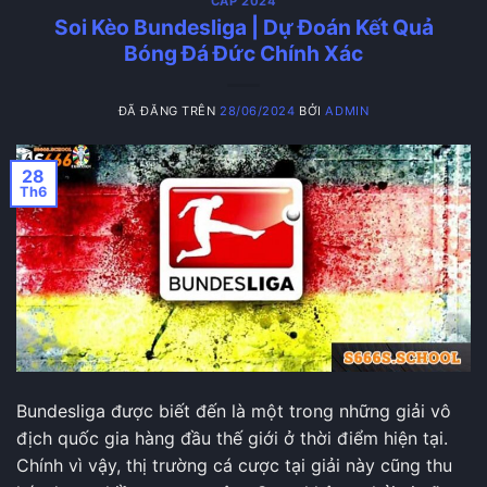
CẤP 2024
Soi Kèo Bundesliga | Dự Đoán Kết Quả
Bóng Đá Đức Chính Xác
ĐÃ ĐĂNG TRÊN
28/06/2024
BỞI
ADMIN
28
Th6
Bundesliga được biết đến là một trong những giải vô
địch quốc gia hàng đầu thế giới ở thời điểm hiện tại.
Chính vì vậy, thị trường cá cược tại giải này cũng thu