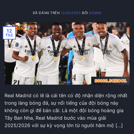
mắt, thân thiện tạo thiện cảm, dễ thao tác, sắp
xếp khoa học phục vụ tốt cho khách hàng. Bạn có
ĐÃ ĐĂNG TRÊN
12/02/2025
BỞI
ADMIN
thể chơi trên nhiều thiết bị như máy tính, điện
thoại.
12
Th2
Real Madrid có lẽ là cái tên có độ nhận diện rộng nhất
Đa dạng thể loại game tại S666
trong làng bóng đá, sự nổi tiếng của đội bóng này
không còn gì để bàn cãi. Là một đội bóng hoàng gia
Cá cược trên sảnh thể thao có gì thu
Tây Ban Nha, Real Madrid bước vào mùa giải
hút?
2025/2026 với sự kỳ vọng lớn từ người hâm mộ […]