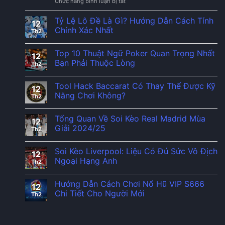
ở
Chức năng bình luận bị tắt
Dàn
Đề
Tỷ Lệ Lô Đề Là Gì? Hướng Dẫn Cách Tính
12
Bất
Chính Xác Nhất
Th2
Tử
Là
Top 10 Thuật Ngữ Poker Quan Trọng Nhất
Gì?
12
Hướng
Bạn Phải Thuộc Lòng
Th2
Dẫn
Chi
Tool Hack Baccarat Có Thay Thế Được Kỹ
Tiết
12
Năng Chơi Không?
Cho
Th2
Người
Mới
Tổng Quan Về Soi Kèo Real Madrid Mùa
12
Giải 2024/25
Th2
Soi Kèo Liverpool: Liệu Có Đủ Sức Vô Địch
12
Ngoại Hạng Anh
Th2
Hướng Dẫn Cách Chơi Nổ Hũ VIP S666
12
Chi Tiết Cho Người Mới
Th2