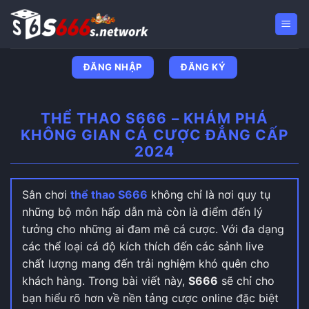
Chuyển
đến
nội
dung
ĐĂNG NHẬP
ĐĂNG KÝ
THỂ THAO S666 – KHÁM PHÁ
KHÔNG GIAN CÁ CƯỢC ĐẲNG CẤP
2024
Sân chơi
thể thao S666
không chỉ là nơi quy tụ
những bộ môn hấp dẫn mà còn là điểm đến lý
tưởng cho những ai đam mê cá cược. Với đa dạng
các thể loại cá độ kích thích đến các sảnh live
chất lượng mang đến trải nghiệm khó quên cho
khách hàng. Trong bài viết này,
S666
sẽ chỉ cho
bạn hiểu rõ hơn về nền tảng cược online đặc biệt