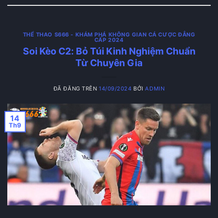
Bước 4 – Chọn trận đấu và loại kèo thích hợp với
năng lực của khách hàng
THỂ THAO S666 - KHÁM PHÁ KHÔNG GIAN CÁ CƯỢC ĐẲNG
CẤP 2024
Khi vào cổng game thể thao, bạn có thể lựa chọn
Soi Kèo C2: Bỏ Túi Kinh Nghiệm Chuẩn
môn và trận đấu mình mong muốn đặt cược. Sau
Từ Chuyên Gia
đó, chọn loại kèo phù hợp cho anh em tham gia.
Ngoài ra, người dùng cũng có thể vào trực tiếp
ĐÃ ĐĂNG TRÊN
14/09/2024
BỞI
ADMIN
theo cách chúng tôi nêu trên để vào game bạn
mong muốn và chọn được loại kèo ưng ý.
14
Th9