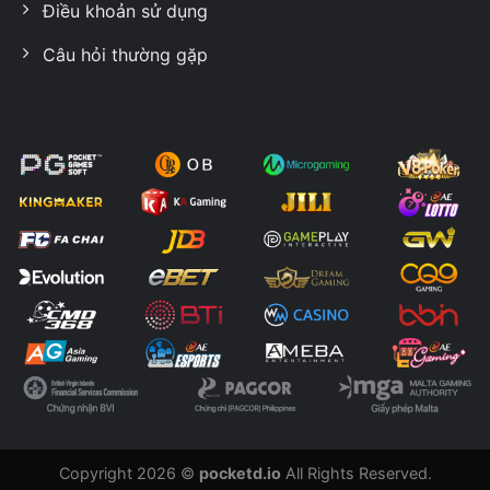
Điều khoản sử dụng
Câu hỏi thường gặp
Copyright 2026 ©
pocketd.io
All Rights Reserved.