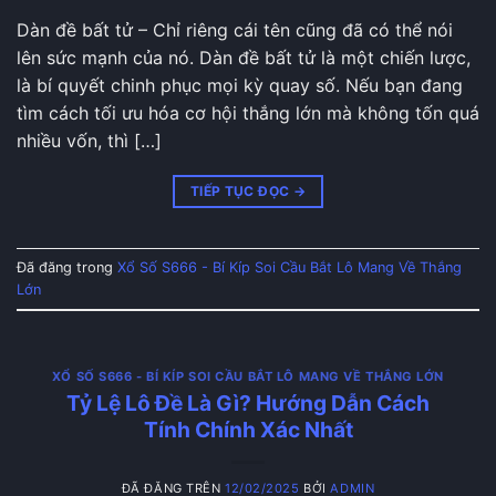
Dàn đề bất tử – Chỉ riêng cái tên cũng đã có thể nói
lên sức mạnh của nó. Dàn đề bất tử là một chiến lược,
là bí quyết chinh phục mọi kỳ quay số. Nếu bạn đang
tìm cách tối ưu hóa cơ hội thắng lớn mà không tốn quá
nhiều vốn, thì […]
TIẾP TỤC ĐỌC
→
Đã đăng trong
Xổ Số S666 - Bí Kíp Soi Cầu Bắt Lô Mang Về Thắng
Lớn
XỔ SỐ S666 - BÍ KÍP SOI CẦU BẮT LÔ MANG VỀ THẮNG LỚN
Tỷ Lệ Lô Đề Là Gì? Hướng Dẫn Cách
Tính Chính Xác Nhất
ĐÃ ĐĂNG TRÊN
12/02/2025
BỞI
ADMIN