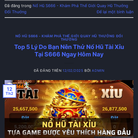
Đã đăng trong
Nổ Hũ S666 - Khám Phá Thế Giới Quay Hũ Thưởng
Đổi Thưởng
Để lại một bình luận
NỔ HŨ S666 - KHÁM PHÁ THẾ GIỚI QUAY HŨ THƯỞNG ĐỔI
THƯỞNG
Top 5 Lý Do Bạn Nên Thử Nổ Hũ Tài Xỉu
Tại S666 Ngay Hôm Nay
ĐÃ ĐĂNG TRÊN
12/02/2025
BỞI
ADMIN
12
Th2