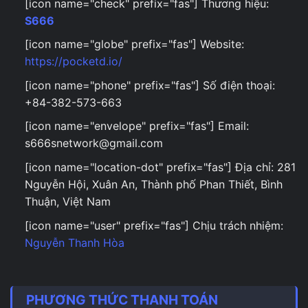
[icon name="check" prefix="fas"] Thương hiệu:
S666
[icon name="globe" prefix="fas"] Website:
https://pocketd.io/
[icon name="phone" prefix="fas"] Số điện thoại:
+84-382-573-663
[icon name="envelope" prefix="fas"] Email:
s666snetwork@gmail.com
[icon name="location-dot" prefix="fas"] Địa chỉ: 281
Nguyễn Hội, Xuân An, Thành phố Phan Thiết, Bình
Thuận, Việt Nam
[icon name="user" prefix="fas"] Chịu trách nhiệm:
Nguyễn Thanh Hòa
PHƯƠNG THỨC THANH TOÁN