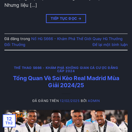
Nhưng liệu […]
TIẾP TỤC ĐỌC
→
Đã đăng trong
Nổ Hũ S666 - Khám Phá Thế Giới Quay Hũ Thưởng
Đổi Thưởng
Để lại một bình luận
THỂ THAO S666 - KHÁM PHÁ KHÔNG GIAN CÁ CƯỢC ĐẲNG
CẤP 2024
Tổng Quan Về Soi Kèo Real Madrid Mùa
Giải 2024/25
ĐÃ ĐĂNG TRÊN
12/02/2025
BỞI
ADMIN
12
Th2