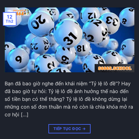
12
Th2
Bạn đã bao giờ nghe đến khái niệm “Tỷ lệ lô đề”? Hay
đã bao giờ tự hỏi: Tỷ lệ lô đề ảnh hưởng thế nào đến
số tiền bạn có thể thắng? Tỷ lệ lô đề không dừng lại
những con số đơn thuần mà nó còn là chìa khóa mở ra
cơ hội […]
TIẾP TỤC ĐỌC
→