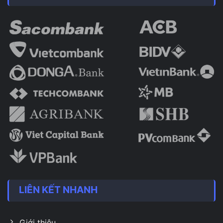
LIÊN KẾT NHANH
Giới thiệu