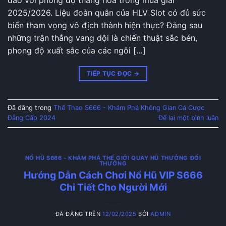
2025/2026. Liệu đoàn quân của HLV Slot có đủ sức
biến tham vọng vô địch thành hiện thực? Đằng sau
những trận thắng vang dội là chiến thuật sắc bén,
phong độ xuất sắc của các ngôi […]
TIẾP TỤC ĐỌC
→
Đã đăng trong
Thể Thao S666 - Khám Phá Không Gian Cá Cược
Đẳng Cấp 2024
Để lại một bình luận
NỔ HŨ S666 - KHÁM PHÁ THẾ GIỚI QUAY HŨ THƯỞNG ĐỔI
THƯỞNG
Hướng Dẫn Cách Chơi Nổ Hũ VIP S666
Chi Tiết Cho Người Mới
ĐÃ ĐĂNG TRÊN
12/02/2025
BỞI
ADMIN