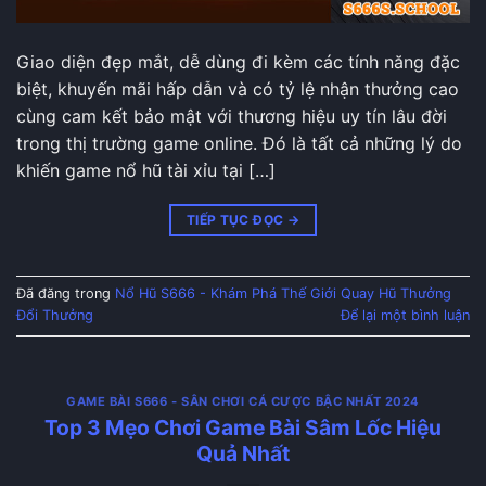
Giao diện đẹp mắt, dễ dùng đi kèm các tính năng đặc
biệt, khuyến mãi hấp dẫn và có tỷ lệ nhận thưởng cao
cùng cam kết bảo mật với thương hiệu uy tín lâu đời
trong thị trường game online. Đó là tất cả những lý do
khiến game nổ hũ tài xỉu tại […]
TIẾP TỤC ĐỌC
→
Đã đăng trong
Nổ Hũ S666 - Khám Phá Thế Giới Quay Hũ Thưởng
Đổi Thưởng
Để lại một bình luận
GAME BÀI S666 - SÂN CHƠI CÁ CƯỢC BẬC NHẤT 2024
Top 3 Mẹo Chơi Game Bài Sâm Lốc Hiệu
Quả Nhất