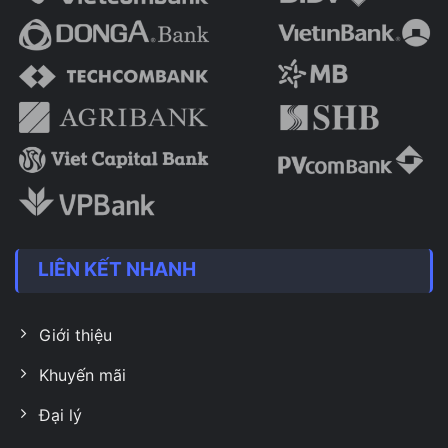
LIÊN KẾT NHANH
Giới thiệu
Khuyến mãi
Đại lý