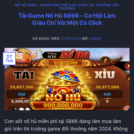
NỔ HŨ S666 - KHÁM PHÁ THẾ GIỚI QUAY HŨ THƯỞNG ĐỔI
THƯỞNG
Tải Game Nổ Hũ S666 – Cơ Hội Làm
Giàu Chỉ Với Một Cú Click
ĐÃ ĐĂNG TRÊN
27/09/2024
BỞI
ADMIN
27
Th9
Cơn sốt nổ hũ miễn phí tại S666 đang làm mưa làm
gió trên thị trường game đổi thưởng năm 2024. Không