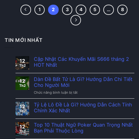
1
2
3
4
5
…
8
TIN MỚI NHẤT
Cập Nhật Các Khuyến Mãi S666 tháng 2
12
HOT Nhất
Th2
Dàn Đề Bất Tử Là Gì? Hướng Dẫn Chi Tiết
12
Cho Người Mới
Th2
ở
Chức năng bình luận bị tắt
Dàn
Đề
Tỷ Lệ Lô Đề Là Gì? Hướng Dẫn Cách Tính
12
Bất
Chính Xác Nhất
Th2
Tử
Là
Top 10 Thuật Ngữ Poker Quan Trọng Nhất
Gì?
12
Hướng
Bạn Phải Thuộc Lòng
Th2
Dẫn