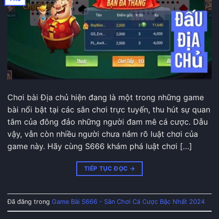
Chơi bài Địa chủ hiện đang là một trong những game
bài nổi bật tại các sân chơi trực tuyến, thu hút sự quan
tâm của đông đảo những người đam mê cá cược. Dẫu
vậy, vẫn còn nhiều người chưa nắm rõ luật chơi của
game này. Hãy cùng S666 khám phá luật chơi […]
TIẾP TỤC ĐỌC
→
Đã đăng trong
Game Bài S666 - Sân Chơi Cá Cược Bậc Nhất 2024