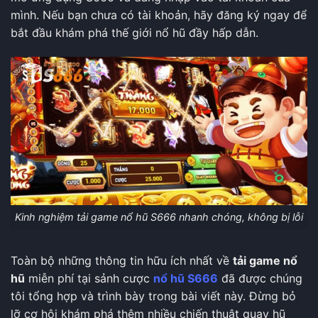
mình. Nếu bạn chưa có tài khoản, hãy đăng ký ngay để
bắt đầu khám phá thế giới nổ hũ đầy hấp dẫn.
Kinh nghiệm tải game nổ hũ S666 nhanh chóng, không bị lỗi
Toàn bộ những thông tin hữu ích nhất về
tải game nổ
hũ
miễn phí tại sảnh cược
nổ hũ S666
đã được chúng
tôi tổng hợp và trình bày trong bài viết này. Đừng bỏ
lỡ cơ hội khám phá thêm nhiều chiến thuật quay hũ