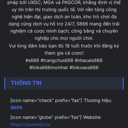
pháp bởi UKGC, MGA và PAGCOR, khẳng định vị thế
uy tín trên thị trường quốc tế. Với nền tảng công
nghệ hiện đại, giao dịch an toàn, kho trò chơi đa
dạng cùng dịch vụ hỗ trợ 24/7, S666 mang đến trải
nghiệm cá cược minh bạch, công bằng và chuyên
nghiệp cho mọi người chơi.
Vui lòng đảm bảo bạn đủ 18 tuổi trước khi đăng ký
tham gia cá cược!
#s666 #trangchus666 #nhacais666
#links666moinhat #linkvaos666
THÔNG TIN
[icon name="check" prefix="fas"] Thương hiệu:
S666
[icon name="globe" prefix="fas"] Website:
https://pocketd.io/