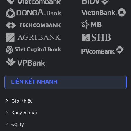
LIÊN KẾT NHANH
Giới thiệu
Khuyến mãi
Đại lý