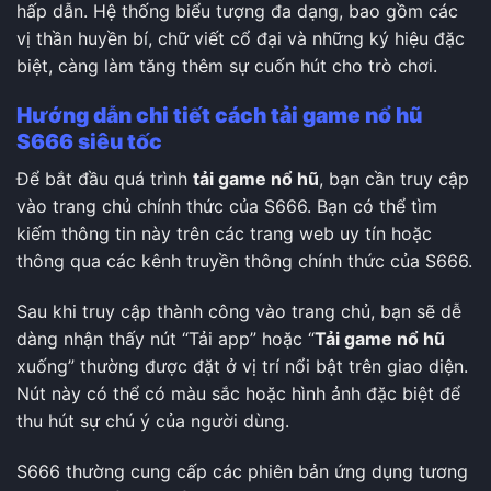
hấp dẫn. Hệ thống biểu tượng đa dạng, bao gồm các
vị thần huyền bí, chữ viết cổ đại và những ký hiệu đặc
biệt, càng làm tăng thêm sự cuốn hút cho trò chơi.
Hướng dẫn chi tiết cách tải game nổ hũ
S666 siêu tốc
Để bắt đầu quá trình
tải game nổ hũ
, bạn cần truy cập
vào trang chủ chính thức của S666. Bạn có thể tìm
kiếm thông tin này trên các trang web uy tín hoặc
thông qua các kênh truyền thông chính thức của S666.
Sau khi truy cập thành công vào trang chủ, bạn sẽ dễ
dàng nhận thấy nút “Tải app” hoặc “
Tải game nổ hũ
xuống” thường được đặt ở vị trí nổi bật trên giao diện.
Nút này có thể có màu sắc hoặc hình ảnh đặc biệt để
thu hút sự chú ý của người dùng.
S666 thường cung cấp các phiên bản ứng dụng tương