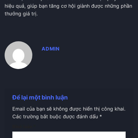
hiệu quả, giúp bạn tăng cơ hội giành được những phần
thưởng giá trị.
ADMIN
Để lại một bình luận
Email của bạn sẽ không được hiển thị công khai.
Các trường bắt buộc được đánh dấu
*
Bình luận
*