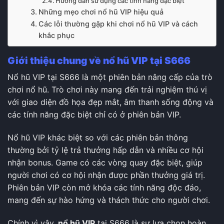
Hướng dẫn sử dụng các tính năng đặc biệt
Những mẹo chơi nổ hũ VIP hiệu quả
Các lỗi thường gặp khi chơi nổ hũ VIP và cách
khắc phục
Giới thiệu chung về nổ hũ VIP tại S666
Nổ hũ VIP tại S666 là một phiên bản nâng cấp của trò
chơi nổ hũ. Trò chơi này mang đến trải nghiệm thú vị
với giao diện đồ họa đẹp mắt, âm thanh sống động và
các tính năng đặc biệt chỉ có ở phiên bản VIP.
Nổ hũ VIP khác biệt so với các phiên bản thông
thường bởi tỷ lệ trả thưởng hấp dẫn và nhiều cơ hội
nhận bonus. Game có các vòng quay đặc biệt, giúp
người chơi có cơ hội nhận được phần thưởng giá trị.
Phiên bản VIP còn mở khóa các tính năng độc đáo,
mang đến sự hào hứng và thách thức cho người chơi.
Chính vì vậy,
nổ hũ VIP
tại S666 là sự lựa chọn hoàn