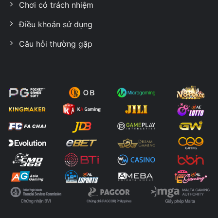
Chơi có trách nhiệm
Điều khoản sử dụng
Câu hỏi thường gặp