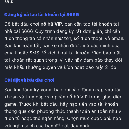
sau:
Đăng ký và tạo tài khoản tại S666
Để bắt đầu chơi
nổ hũ VIP
, bạn cần tạo tài khoản tại
nhà cái S666. Quy trình đăng ký rất đơn giản, chỉ cần
điền thông tin cá nhân như tên, số điện thoại, và email.
Sau khi hoàn tất, bạn sẽ nhận được mã xác minh qua
email hoặc SMS để kích hoạt tài khoản. Việc bảo mật
tài khoản rất quan trọng, vì vậy hãy đảm bảo thay đổi
mật khẩu thường xuyên và kích hoạt bảo mật 2 lớp.
Cài đặt và bắt đầu chơi
Sau khi đăng ký xong, bạn chỉ cần đăng nhập vào tài
khoản và truy cập vào phần nổ hũ VIP trong giao diện
game. Trước khi bắt đầu, hãy nạp tiền vào tài khoản
thông qua các phương thức thanh toán an toàn như ví
điện tử hoặc thẻ ngân hàng. Chọn mức cược phù hợp
với ngân sách của bạn để bắt đầu chơi.