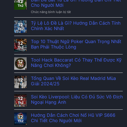
12
Cho Người Mới
Th2
ở
Chức năng bình luận bị tắt
Dàn
Đề
Tỷ Lệ Lô Đề Là Gì? Hướng Dẫn Cách Tính
12
Bất
Chính Xác Nhất
Th2
Tử
Là
Top 10 Thuật Ngữ Poker Quan Trọng Nhất
Gì?
12
Hướng
Bạn Phải Thuộc Lòng
Th2
Dẫn
Chi
Tool Hack Baccarat Có Thay Thế Được Kỹ
Tiết
12
Năng Chơi Không?
Cho
Th2
Người
Mới
Tổng Quan Về Soi Kèo Real Madrid Mùa
12
Giải 2024/25
Th2
Soi Kèo Liverpool: Liệu Có Đủ Sức Vô Địch
12
Ngoại Hạng Anh
Th2
Hướng Dẫn Cách Chơi Nổ Hũ VIP S666
12
Chi Tiết Cho Người Mới
Th2