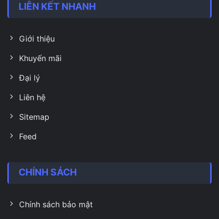
LIÊN KẾT NHANH
Giới thiệu
Khuyến mãi
Đại lý
Liên hệ
Sitemap
Feed
CHÍNH SÁCH
Chính sách bảo mật