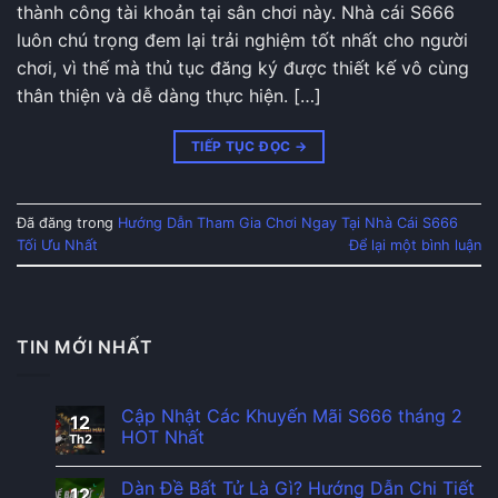
tân thủ
thành công tài khoản tại sân chơi này. Nhà cái S666
luôn chú trọng đem lại trải nghiệm tốt nhất cho người
Cho một số bạn chưa biết cách nhận mã thưởng
chơi, vì thế mà thủ tục đăng ký được thiết kế vô cùng
từ nhà cái S666 như thế nào để nhận được nhiều
thân thiện và dễ dàng thực hiện. […]
cơ hội quay vốn nhanh chóng. Phản ứng kịp thời
trong trận đấu giành ngay thắng lợi dễ dàng. Dưới
TIẾP TỤC ĐỌC
→
đâu là hướng dẫn tham gia một số loại hình
khuyến mãi phổ biến khi chơi tại sảnh game.
Đã đăng trong
Hướng Dẫn Tham Gia Chơi Ngay Tại Nhà Cái S666
Khuyến mãi hot cho lần đầu đăng ký thành viên
Tối Ưu Nhất
Để lại một bình luận
tại nhà cái
Khi người chơi nạp lần đầu với số tiền tối thiểu là
100,000 VNĐ, anh em sẽ có cơ hội nhận được
TIN MỚI NHẤT
khuyến mãi lên đến 8,888,000 VNĐ. Đây là một
ưu đãi hấp dẫn dành cho các thành viên mới của
S666. Tuy nhiên, để rút được số tiền thưởng này,
Cập Nhật Các Khuyến Mãi S666 tháng 2
12
bet thủ cần phải hoàn thành 5 vòng cược yêu cầu
HOT Nhất
Th2
của nhà cái. Điều này đảm bảo rằng bạn tham gia
Dàn Đề Bất Tử Là Gì? Hướng Dẫn Chi Tiết
chơi đầy đủ và tuân thủ các quy định trước khi
12