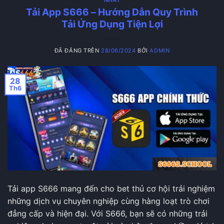
Cách bước đăng ký tài khoản trên máy tính
NHẤT
Tải App S666 – Hướng Dẫn Quy Trình
Tải Ứng Dụng Tiện Lợi
Một số lưu ý khi thực hiện các bước
đăng ký theo hướng dẫn
ĐÃ ĐĂNG TRÊN
28/06/2024
BỞI
ADMIN
Khi đăng ký tài khoản trên máy, người dùng nên
cung cấp số điện thoại chính xác và chính chủ, họ
28
tên nhập cần phải trùng với họ tên ngân hàng.
Th6
Hoặc những phương thức giao dịch áp dụng khi
chơi tại nhà cái bắt buộc phải trùng tên. Thực hiện
đúng các điều khoản quy định đã đồng ý trước
khi tham gia chơi tại nhà cái. Quan trọng nhất là
tìm chuẩn xác nguồn tạo nick đáng tin cậy tránh
bị lừa đảo mất tiền oan.
Các bước nạp – rút tiền nhanh gọn an
Tải app S666 mang đến cho bet thủ cơ hội trải nghiệm
toàn
những dịch vụ chuyên nghiệp cùng hàng loạt trò chơi
Sau khi đăng nhập thành công, chắc hẳn người
đẳng cấp và hiện đại. Với S666, bạn sẽ có những trải