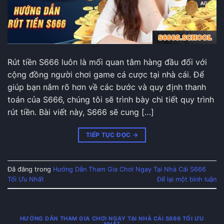
Tuy nhiên khác với điện thoại trong trường hợp tải
ứng dụng về mà không biết cách tải, nếu người
chơi không thực hiện theo các bước hướng dẫn sẽ
rất dễ bị lỗi. Thường máy tính khi tải sẽ có nhiều
Rút tiền S666 luôn là mối quan tâm hàng đầu đối với
các hệ điều hành khác nhau, nếu chọn sai hệ nhẹ
cộng đồng người chơi game cá cược tại nhà cái. Để
thì bị xung đột. Trường hợp xấu nhất xảy ra là sẽ
giúp bạn nắm rõ hơn về các bước và quy định thanh
không truy cập vào được trò chơi, lỗi máy phải
toán của S666, chúng tôi sẽ trình bày chi tiết quy trình
khởi động lại hoặc bắt buộc phải xóa đi tải lại.
rút tiền. Bài viết này, S666 sẽ cung […]
TIẾP TỤC ĐỌC
→
Đã đăng trong
Hướng Dẫn Tham Gia Chơi Ngay Tại Nhà Cái S666
Tối Ưu Nhất
Để lại một bình luận
HƯỚNG DẪN THAM GIA CHƠI NGAY TẠI NHÀ CÁI S666 TỐI ƯU