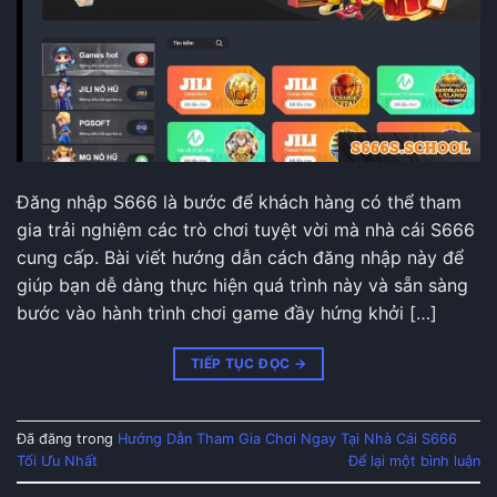
Rút tiền S666
: Tương tự như cách bước nạp
tiền, tuy nhiên bên rút tiền sẽ không phải xác
thực lại thông tin tài khoản giao dịch chuyển
tiền. Vì trước khi nạp, người người dùng đã
phải thực hiện. Anh em chỉ cần chọn phương
thức mình muốn chuyển về, điền số tiền và
cuối cùng là chờ đợi hoàn tất từ máy chủ là
Đăng nhập S666 là bước để khách hàng có thể tham
được.
gia trải nghiệm các trò chơi tuyệt vời mà nhà cái S666
Còn một vấn để nữa ở bước này mà khách
cung cấp. Bài viết hướng dẫn cách đăng nhập này để
hàng cần lưu ý đó là không phải lúc nào bạn
giúp bạn dễ dàng thực hiện quá trình này và sẵn sàng
cũng có thể rút được tiền. Bởi vì nhà cái sẽ có
bước vào hành trình chơi game đầy hứng khởi […]
những hạn định về số lần rút trong ngày, nick
game của bạn đã đủ số lần chơi để rút hay
TIẾP TỤC ĐỌC
→
chưa. Nếu chưa đủ lượt hoặc vượt quá số lần
cho phép, cược thủ sẽ gặp cảnh báo không
Đã đăng trong
Hướng Dẫn Tham Gia Chơi Ngay Tại Nhà Cái S666
giao dịch được hoặc trì trệ trong quá trình
Tối Ưu Nhất
Để lại một bình luận
chuyển tiền.