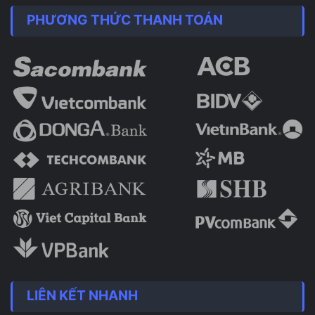
PHƯƠNG THỨC THANH TOÁN
LIÊN KẾT NHANH