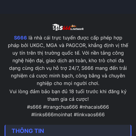
S666
là nhà cái trực tuyến được cấp phép hợp
pháp bởi UKGC, MGA và PAGCOR, khẳng định vị thế
uy tín trên thị trường quốc tế. Với nền tảng công
nghệ hiện đại, giao dịch an toàn, kho trò chơi đa
dạng cùng dịch vụ hỗ trợ 24/7, S666 mang đến trải
nghiệm cá cược minh bạch, công bằng và chuyên
nghiệp cho mọi người chơi.
Vui lòng đảm bảo bạn đủ 18 tuổi trước khi đăng ký
tham gia cá cược!
#s666 #trangchus666 #nhacais666
#links666moinhat #linkvaos666
THÔNG TIN