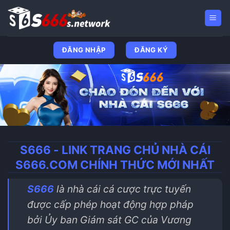
Chuyển
đến
nội
dung
ĐĂNG NHẬP
ĐĂNG KÝ
S666 - LINK TRANG CHỦ NHÀ CÁI
S666.COM CHÍNH THỨC MỚI NHẤT
S666
là nhà cái cá cược trực tuyến
được cấp phép hoạt động hợp pháp
bởi Ủy ban Giám sát GC của Vương