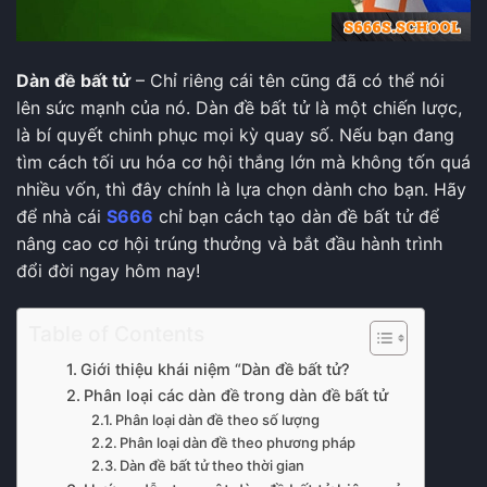
Dàn đề bất tử
– Chỉ riêng cái tên cũng đã có thể nói
lên sức mạnh của nó. Dàn đề bất tử là một chiến lược,
là bí quyết chinh phục mọi kỳ quay số. Nếu bạn đang
tìm cách tối ưu hóa cơ hội thắng lớn mà không tốn quá
nhiều vốn, thì đây chính là lựa chọn dành cho bạn. Hãy
để nhà cái
S666
chỉ bạn cách tạo dàn đề bất tử để
nâng cao cơ hội trúng thưởng và bắt đầu hành trình
đổi đời ngay hôm nay!
Table of Contents
Giới thiệu khái niệm “Dàn đề bất tử?
Phân loại các dàn đề trong dàn đề bất tử
Phân loại dàn đề theo số lượng
Phân loại dàn đề theo phương pháp
Dàn đề bất tử theo thời gian