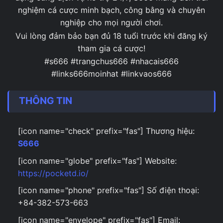
nghiệm cá cược minh bạch, công bằng và chuyên
nghiệp cho mọi người chơi.
Vui lòng đảm bảo bạn đủ 18 tuổi trước khi đăng ký
tham gia cá cược!
#s666 #trangchus666 #nhacais666
#links666moinhat #linkvaos666
THÔNG TIN
[icon name="check" prefix="fas"] Thương hiệu:
S666
[icon name="globe" prefix="fas"] Website:
https://pocketd.io/
[icon name="phone" prefix="fas"] Số điện thoại:
+84-382-573-663
[icon name="envelope" prefix="fas"] Email: