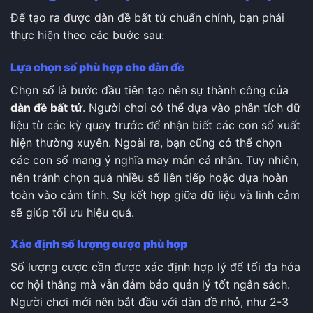
Để tạo ra được dàn đề bất tử chuẩn chỉnh, bạn phải
thực hiện theo các bước sau:
Lựa chọn số phù hợp cho dàn đề
Chọn số là bước đầu tiên tạo nên sự thành công của
dàn đề bất tử
. Người chơi có thể dựa vào phân tích dữ
liệu từ các kỳ quay trước để nhận biết các con số xuất
hiện thường xuyên. Ngoài ra, bạn cũng có thể chọn
các con số mang ý nghĩa may mắn cá nhân. Tuy nhiên,
nên tránh chọn quá nhiều số liên tiếp hoặc dựa hoàn
toàn vào cảm tính. Sự kết hợp giữa dữ liệu và linh cảm
sẽ giúp tối ưu hiệu quả.
Xác định số lượng cược phù hợp
Số lượng cược cần được xác định hợp lý để tối đa hóa
cơ hội thắng mà vẫn đảm bảo quản lý tốt ngân sách.
Người chơi mới nên bắt đầu với dàn đề nhỏ, như 2-3