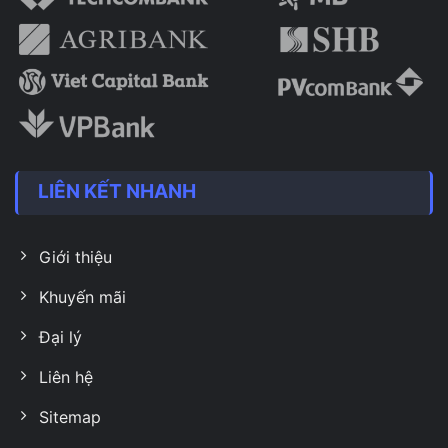
LIÊN KẾT NHANH
Giới thiệu
Khuyến mãi
Đại lý
Liên hệ
Sitemap