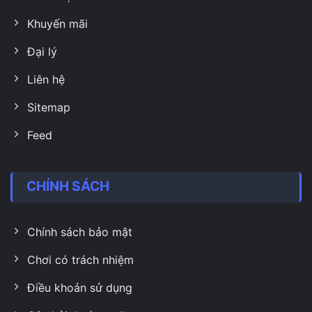
Khuyến mãi
Đại lý
Liên hệ
Sitemap
Feed
CHÍNH SÁCH
Chính sách bảo mật
Chơi có trách nhiệm
Điều khoản sử dụng