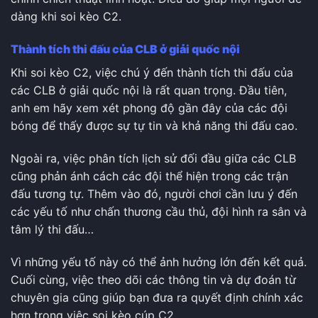
dàng khi soi kèo C2.
Thành tích thi đấu của CLB ở giải quốc nội
Khi soi kèo C2, việc chú ý đến thành tích thi đấu của
các CLB ở giải quốc nội là rất quan trọng. Đầu tiên,
anh em hãy xem xét phong độ gần đây của các đội
bóng để thấy được sự tự tin và khả năng thi đấu cao.
Ngoài ra, việc phân tích lịch sử đối đầu giữa các CLB
cũng phản ánh cách các đội thể hiện trong các trận
đấu tương tự. Thêm vào đó, người chơi cần lưu ý đến
các yếu tố như chấn thương cầu thủ, đội hình ra sân và
tâm lý thi đấu…
Vì những yếu tố này có thể ảnh hưởng lớn đến kết quả.
Cuối cùng, việc theo dõi các thông tin và dự đoán từ
chuyên gia cũng giúp bạn đưa ra quyết định chính xác
hơn trong việc soi kèo cúp C2.