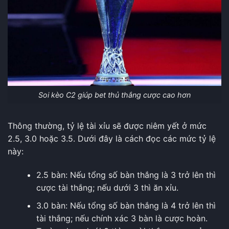
Soi kèo C2 giúp bet thủ thắng cược cao hơn
Thông thường, tỷ lệ tài xỉu sẽ được niêm yết ở mức
2.5, 3.0 hoặc 3.5. Dưới đây là cách đọc các mức tỷ lệ
này:
2.5 bàn: Nếu tổng số bàn thắng là 3 trở lên thì
cược tài thắng; nếu dưới 3 thì ăn xỉu.
3.0 bàn: Nếu tổng số bàn thắng là 4 trở lên thì
tài thắng; nếu chính xác 3 bàn là cược hoàn.