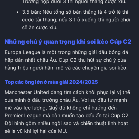
Trường hợp dưới 3 thì người thắng cược xỉu.
3.5 bàn: Nếu tổng số bàn thắng là 4 trở lê thì
cược tài thắng; nếu 3 trở xuống thì người chơi
sẽ ăn cược xỉu.
Những chú ý quan trọng khi soi kèo Cúp C2
Europa League là một trong những giải đấu bóng đá
hấp dẫn nhất châu Âu. Cúp C2 thu hút sự chú ý của
hàng triệu người hâm mộ và các chuyên gia soi kèo.
Top các ông lớn ở mùa giải 2024/2025
Manchester United đang tìm cách khôi phục lại vị thế
của mình ở đấu trường châu Âu. Với sự đầu tư mạnh
mẽ vào lực lượng, Quỷ đỏ không chỉ hướng đến
Premier League mà còn muốn tạo dấu ấn tại Cúp C2.
Đội hình gồm nhiều ngôi sao và chiến thuật linh hoạt
sẽ là vũ khí lợi hại của MU.