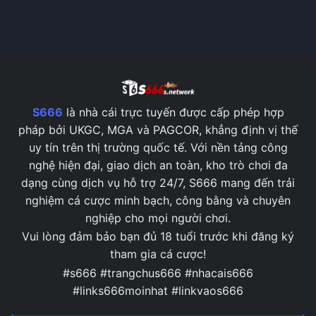
S666
là nhà cái trực tuyến được cấp phép hợp
pháp bởi UKGC, MGA và PAGCOR, khẳng định vị thế
uy tín trên thị trường quốc tế. Với nền tảng công
nghệ hiện đại, giao dịch an toàn, kho trò chơi đa
dạng cùng dịch vụ hỗ trợ 24/7, S666 mang đến trải
nghiệm cá cược minh bạch, công bằng và chuyên
nghiệp cho mọi người chơi.
Vui lòng đảm bảo bạn đủ 18 tuổi trước khi đăng ký
tham gia cá cược!
#s666 #trangchus666 #nhacais666
#links666moinhat #linkvaos666