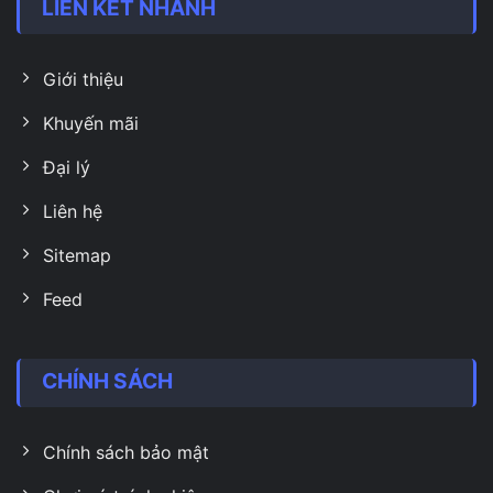
LIÊN KẾT NHANH
Giới thiệu
Khuyến mãi
Đại lý
Liên hệ
Sitemap
Feed
CHÍNH SÁCH
Chính sách bảo mật