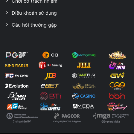
Chơi có trách nhiệm
Điều khoản sử dụng
Câu hỏi thường gặp