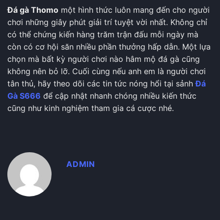
Đá gà Thomo
một hình thức luôn mang đến cho người
chơi những giây phút giải trí tuyệt vời nhất. Không chỉ
có thể chứng kiến hàng trăm trận đấu mỗi ngày mà
còn có cơ hội săn nhiều phần thưởng hấp dẫn. Một lựa
chọn mà bất kỳ người chơi nào hâm mộ đá gà cũng
không nên bỏ lỡ. Cuối cùng nếu anh em là người chơi
tân thủ, hãy theo dõi các tin tức nóng hổi tại sảnh
Đá
Gà S666
để cập nhật nhanh chóng nhiều kiến thức
cũng như kinh nghiệm tham gia cá cược nhé.
ADMIN