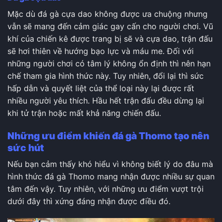
Mặc dù đá gà cựa dao không được ưa chuộng nhưng
vẫn sẽ mang đến cảm giác gay cấn cho người chơi. Vũ
khí của chiến kê được trang bị sẽ và cựa dao, trận đấu
sẽ hơi thiên về hướng bạo lực và máu me. Đối với
những người chơi có tâm lý không ổn định thì nên hạn
chế tham gia hình thức này. Tuy nhiên, đổi lại thì sức
hấp dẫn và quyết liệt của thể loại này lại được rất
nhiều người yêu thích. Hầu hết trận đấu đều dừng lại
khi tử trận hoặc mất khả năng chiến đấu.
Những ưu điểm khiến đá gà Thomo tạo nên
sức hút
Nếu bạn cảm thấy khó hiểu vì không biết lý do đâu mà
hình thức đá gà Thomo mang nhận được nhiều sự quan
tâm đến vậy. Tuy nhiên, với những ưu điểm vượt trội
dưới đây thì xứng đáng nhận được điều đó.