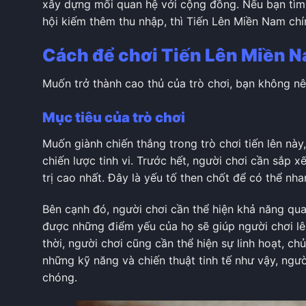
xây dựng mối quan hệ với cộng đồng. Nếu bạn tìm 
hội kiếm thêm thu nhập, thì Tiến Lên Miền Nam chí
Cách để chơi Tiến Lên Miền N
Muốn trở thành cao thủ của trò chơi, bạn không n
Mục tiêu của trò chơi
Muốn giành chiến thắng trong trò chơi tiến lên nà
chiến lược tinh vi. Trước hết, người chơi cần sắp x
trị cao nhất. Đây là yếu tố then chốt để có thể nh
Bên cạnh đó, người chơi cần thể hiện khả năng quan
được những điểm yếu của họ sẽ giúp người chơi lê
thời, người chơi cũng cần thể hiện sự linh hoạt, c
những kỹ năng và chiến thuật tinh tế như vậy, ngư
chóng.