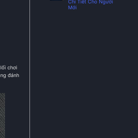
Chi Tiết Cho Người
Mới
lối chơi
ảng đánh