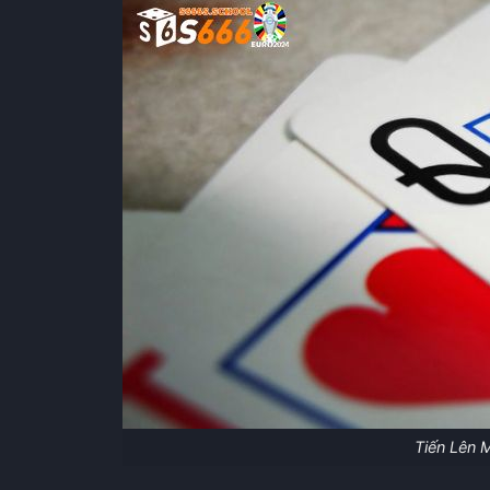
Tiến Lên 