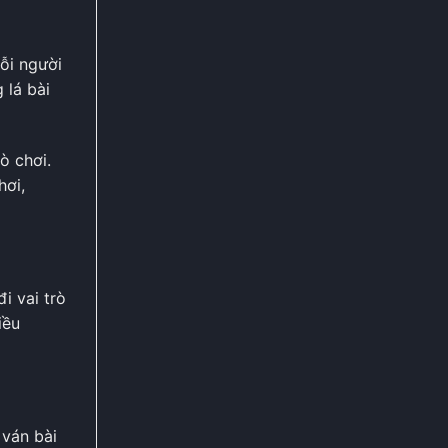
ỗi người
 lá bài
ò chơi.
hơi,
i vai trò
iều
 ván bài