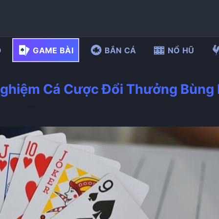
O
GAME BÀI
BẮN CÁ
NỔ HŨ
 Nghiệm Cá Cược Đổi Thưởng Bùng