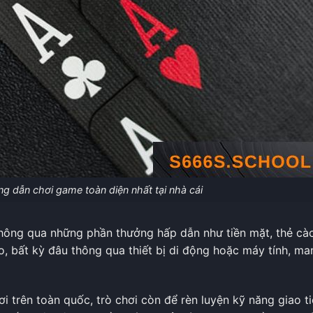
g dẫn chơi game toàn diện nhất tại nhà cái
 thông qua những phần thưởng hấp dẫn như tiền mặt, thẻ cà
o, bất kỳ đâu thông qua thiết bị di động hoặc máy tính, man
i trên toàn quốc, trò chơi còn để rèn luyện kỹ năng giao t