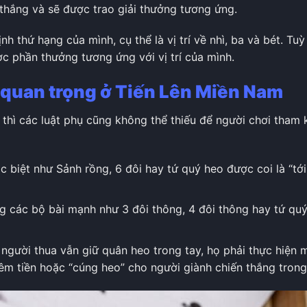
 thắng và sẽ được trao giải thưởng tương ứng.
nh thứ hạng của mình, cụ thể là vị trí về nhì, ba và bét. Tuỳ
c phần thưởng tương ứng với vị trí của mình.
quan trọng ở Tiến Lên Miền Nam
thì các luật phụ cũng không thể thiếu để người chơi tham 
c biệt như Sảnh rồng, 6 đôi hay tứ quý heo được coi là “tới
ng các bộ bài mạnh như 3 đôi thông, 4 đôi thông hay tứ qu
 người thua vẫn giữ quân heo trong tay, họ phải thực hiện 
hêm tiền hoặc “cúng heo” cho người giành chiến thắng trong