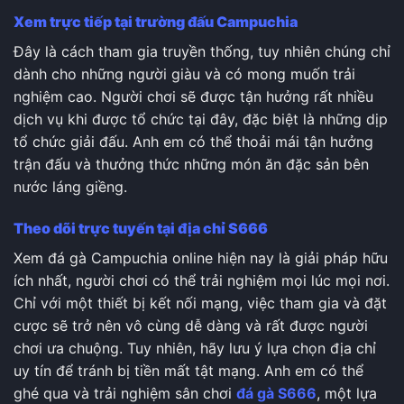
Xem trực tiếp tại trường đấu Campuchia
Đây là cách tham gia truyền thống, tuy nhiên chúng chỉ
dành cho những người giàu và có mong muốn trải
nghiệm cao. Người chơi sẽ được tận hưởng rất nhiều
dịch vụ khi được tổ chức tại đây, đặc biệt là những dịp
tổ chức giải đấu. Anh em có thể thoải mái tận hưởng
trận đấu và thưởng thức những món ăn đặc sản bên
nước láng giềng.
Theo dõi trực tuyến tại địa chỉ S666
Xem đá gà Campuchia online hiện nay là giải pháp hữu
ích nhất, người chơi có thể trải nghiệm mọi lúc mọi nơi.
Chỉ với một thiết bị kết nối mạng, việc tham gia và đặt
cược sẽ trở nên vô cùng dễ dàng và rất được người
chơi ưa chuộng. Tuy nhiên, hãy lưu ý lựa chọn địa chỉ
uy tín để tránh bị tiền mất tật mạng. Anh em có thể
ghé qua và trải nghiệm sân chơi
đá gà S666
, một lựa