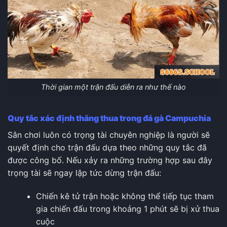
Thời gian một trận đấu diễn ra như thế nào
Quy tắc xác định thắng thua trong đá gà Campuchia
Sân chơi luôn có trọng tài chuyên nghiệp là người sẽ
quyết định cho trận đấu dựa theo những quy tắc đã
được công bố. Nếu xảy ra những trường hợp sau đây
trọng tài sẽ ngay lập tức dừng trận đấu:
Chiến kê tử trận hoặc không thể tiếp tục tham
gia chiến đấu trong khoảng 1 phút sẽ bị xử thua
cuộc