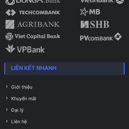
LIÊN KẾT NHANH
Giới thiệu
Khuyến mãi
Đại lý
Liên hệ