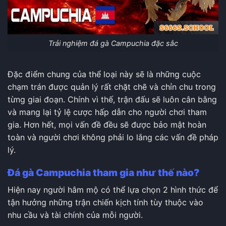
Trải nghiệm đá gà Campuchia đặc sắc
Đặc điểm chung của thể loại này sẽ là những cuộc
chạm trán được quản lý rất chặt chẽ và chỉn chu trong
từng giai đoạn. Chính vì thế, trận đấu sẽ luôn cân bằng
và mang lại tỷ lệ cược hấp dẫn cho người chơi tham
gia. Hơn hết, mọi vấn đề đều sẽ được bảo mật hoàn
toàn và người chơi không phải lo lắng các vấn đề pháp
lý.
Đá gà Campuchia tham gia như thế nào?
Hiện nay người hâm mộ có thể lựa chọn 2 hình thức để
tận hưởng những trận chiến kịch tính tùy thuộc vào
nhu cầu và tài chính của mỗi người.