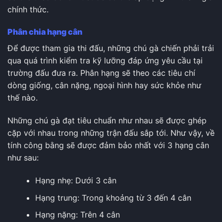
chính thức.
Phân chia hạng cân
Để được tham gia thi đấu, những chú gà chiến phải trải
qua quá trình kiểm tra kỹ lưỡng đáp ứng yêu cầu tại
trường đấu đưa ra. Phân hạng sẽ theo các tiêu chí
dòng giống, cân nặng, ngoại hình hay sức khỏe như
thế nào.
Những chú gà đạt tiêu chuẩn như nhau sẽ được ghép
cặp với nhau trong những trận đấu sắp tới. Như vậy, về
tính công bằng sẽ được đảm bảo nhất với 3 hạng cân
như sau:
Hạng nhẹ: Dưới 3 cân
Hạng trung: Trong khoảng từ 3 đến 4 cân
Hạng nặng: Trên 4 cân