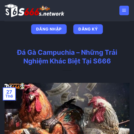
Chuyển
đến
nội
dung
ĐĂNG NHẬP
ĐĂNG KÝ
Đá Gà Campuchia – Những Trải
Nghiệm Khác Biệt Tại S666
27
Th6