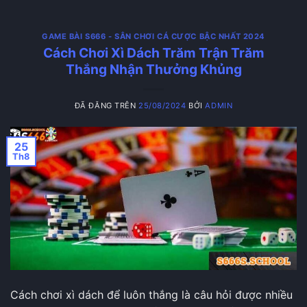
GAME BÀI S666 - SÂN CHƠI CÁ CƯỢC BẬC NHẤT 2024
Cách Chơi Xì Dách Trăm Trận Trăm
Thắng Nhận Thưởng Khủng
ĐÃ ĐĂNG TRÊN
25/08/2024
BỞI
ADMIN
25
Th8
Cách chơi xì dách để luôn thắng là câu hỏi được nhiều