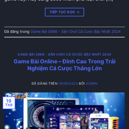
dàng mang về cho mình số tiền thưởng khổng lồ.
Đặc biệt, quy luật của trò này cũng không hề
TIẾP TỤC ĐỌC
→
phức tạp nên tân binh có thể chọn môn này để
tham gia đặt cược.
Đã đăng trong
Game Bài S666 - Sân Chơi Cá Cược Bậc Nhất 2024
Game bài online Liêng
Bạn có thể trải nghiệm phiên bản “Poker Việt
GAME BÀI S666 - SÂN CHƠI CÁ CƯỢC BẬC NHẤT 2024
Nam” siêu vui nhộn với tính giải trí cực cao. Liêng
Game Bài Online – Đỉnh Cao Trong Trải
giữ nguyên tính bất ngờ và kịch tính bởi các hành
Nghiệm Cá Cược Thắng Lớn
động bỏ, tố,… Tuy nhiên, số lượng quân bài và
cách vận hành thì có khác biệt một chút. Điều này
ĐÃ ĐĂNG TRÊN
19/09/2024
BỞI
ADMIN
tạo nên sự mới mẻ và thu hút rất nhiều cược thủ
tham gia.
19
Hướng dẫn tham gia đặt cược game bài
Th9
tại S666
Mặc dù quy trình đặt cược các game bài tại S666