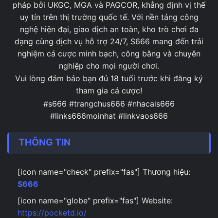
pháp bởi UKGC, MGA và PAGCOR, khẳng định vị thế
uy tín trên thị trường quốc tế. Với nền tảng công
nghệ hiện đại, giao dịch an toàn, kho trò chơi đa
dạng cùng dịch vụ hỗ trợ 24/7, S666 mang đến trải
nghiệm cá cược minh bạch, công bằng và chuyên
nghiệp cho mọi người chơi.
Vui lòng đảm bảo bạn đủ 18 tuổi trước khi đăng ký
tham gia cá cược!
#s666 #trangchus666 #nhacais666
#links666moinhat #linkvaos666
THÔNG TIN
[icon name="check" prefix="fas"] Thương hiệu:
S666
[icon name="globe" prefix="fas"] Website:
https://pocketd.io/