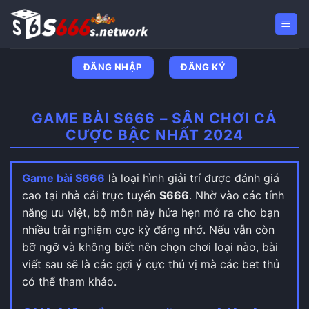
Chuyển
đến
nội
dung
ĐĂNG NHẬP
ĐĂNG KÝ
GAME BÀI S666 – SÂN CHƠI CÁ
CƯỢC BẬC NHẤT 2024
Game bài S666
là loại hình giải trí được đánh giá
cao tại nhà cái trực tuyến
S666
. Nhờ vào các tính
năng ưu việt, bộ môn này hứa hẹn mở ra cho bạn
nhiều trải nghiệm cực kỳ đáng nhớ. Nếu vẫn còn
bỡ ngỡ và không biết nên chọn chơi loại nào, bài
viết sau sẽ là các gợi ý cực thú vị mà các bet thủ
có thể tham khảo.