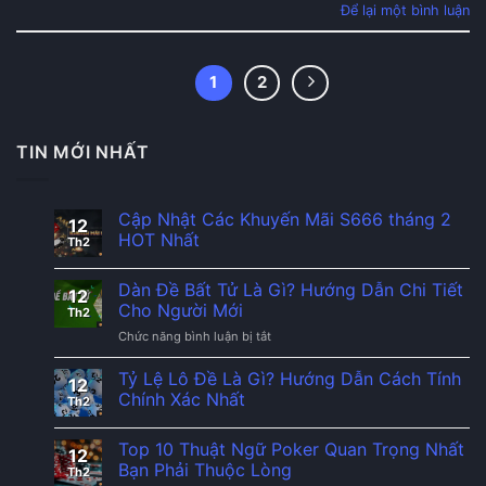
Để lại một bình luận
1
2
TIN MỚI NHẤT
Cập Nhật Các Khuyến Mãi S666 tháng 2
12
HOT Nhất
Th2
Dàn Đề Bất Tử Là Gì? Hướng Dẫn Chi Tiết
12
Cho Người Mới
Th2
ở
Chức năng bình luận bị tắt
Dàn
Đề
Tỷ Lệ Lô Đề Là Gì? Hướng Dẫn Cách Tính
12
Bất
Chính Xác Nhất
Th2
Tử
Là
Top 10 Thuật Ngữ Poker Quan Trọng Nhất
Gì?
12
Hướng
Bạn Phải Thuộc Lòng
Th2
Dẫn