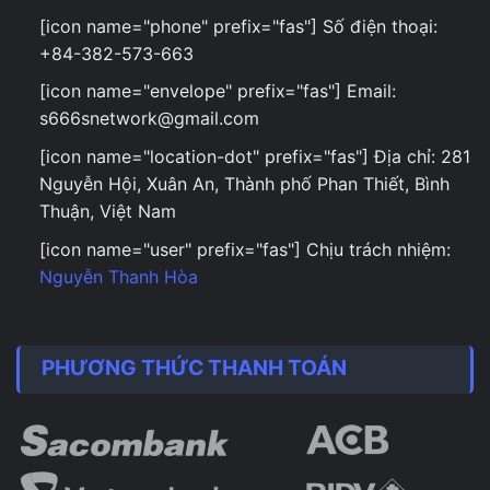
[icon name="phone" prefix="fas"] Số điện thoại:
+84-382-573-663
[icon name="envelope" prefix="fas"] Email:
s666snetwork@gmail.com
[icon name="location-dot" prefix="fas"] Địa chỉ: 281
Nguyễn Hội, Xuân An, Thành phố Phan Thiết, Bình
Thuận, Việt Nam
[icon name="user" prefix="fas"] Chịu trách nhiệm:
Nguyễn Thanh Hòa
PHƯƠNG THỨC THANH TOÁN