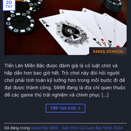
20
Th7
Tiến Lên Miền Bắc được đánh giá là có luật chơi và
hấp dẫn hơn bao giờ hết. Trò chơi này đòi hỏi người
chơi phải tính toán kỹ lưỡng hơn trong mỗi bước đi để
đạt được thành công. S666 đang là địa chỉ quen thuộc
để các game thủ trải nghiệm và chinh phục […]
TIẾP TỤC ĐỌC
→
Đã đăng trong
Game Bài S666 - Sân Chơi Cá Cược Bậc Nhất 2024