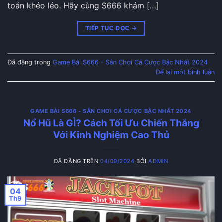
toán khéo léo. Hãy cùng S666 khám […]
Điều gì làm nên sức hút ở game bài
s666?
TIẾP TỤC ĐỌC
→
Các trò chơi tại s666 đều có những thế mạnh
riêng và tương ứng với nhiều phần thưởng hấp
Đã đăng trong
Game Bài S666 - Sân Chơi Cá Cược Bậc Nhất 2024
dẫn. Hiện nay, có nhiều thành viên chọn nhà cái
Để lại một bình luận
này để đặt cược game bài là bởi:
Ăn thưởng siêu lớn – Phát quà liền tay
GAME BÀI S666 - SÂN CHƠI CÁ CƯỢC BẬC NHẤT 2024
Nhà cái cung cấp cho khách hàng cực nhiều phần
Nổ Hũ Là GÌ? Cách Tối Ưu Chiến Thắng
quà giá trị. Ưu đãi này sẽ giúp tân binh có được
Với Kinh Nghiệm Cao Thủ
nguồn vốn dư giả và thỏa sức đặt cược. Bên cạnh
đó, đơn vị còn có hệ thống rút thưởng cực kỳ chất
ĐÃ ĐĂNG TRÊN
04/09/2024
BỞI
ADMIN
lượng, an toàn. Thời gian xử lý giao dịch tại đây
cực kỳ nhanh chóng và luôn làm hài lòng đông
04
đảo bet thủ qua nhiều năm hoạt động.
Th9
Nhiều vật phẩm hấp dẫn có một không hai