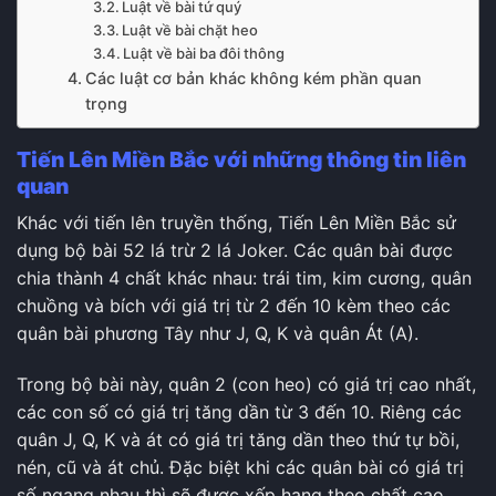
Luật về bài tứ quý
Luật về bài chặt heo
Luật về bài ba đôi thông
Các luật cơ bản khác không kém phần quan
trọng
Tiến Lên Miền Bắc với những thông tin liên
quan
Khác với tiến lên truyền thống, Tiến Lên Miền Bắc sử
dụng bộ bài 52 lá trừ 2 lá Joker. Các quân bài được
chia thành 4 chất khác nhau: trái tim, kim cương, quân
chuồng và bích với giá trị từ 2 đến 10 kèm theo các
quân bài phương Tây như J, Q, K và quân Át (A).
Trong bộ bài này, quân 2 (con heo) có giá trị cao nhất,
các con số có giá trị tăng dần từ 3 đến 10. Riêng các
quân J, Q, K và át có giá trị tăng dần theo thứ tự bồi,
nén, cũ và át chủ. Đặc biệt khi các quân bài có giá trị
số ngang nhau thì sẽ được xếp hạng theo chất cao