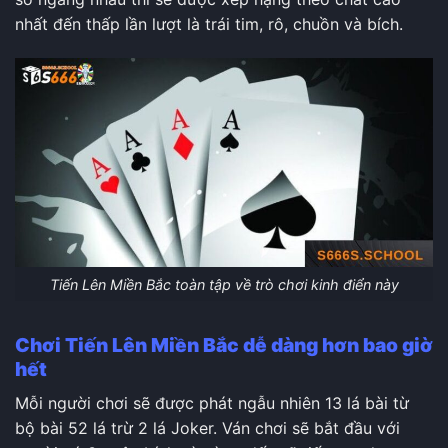
nhất đến thấp lần lượt là trái tim, rô, chuồn và bích.
Tiến Lên Miền Bắc toàn tập về trò chơi kinh điển này
Chơi Tiến Lên Miền Bắc dễ dàng hơn bao giờ
hết
Mỗi người chơi sẽ được phát ngẫu nhiên 13 lá bài từ
bộ bài 52 lá trừ 2 lá Joker. Ván chơi sẽ bắt đầu với