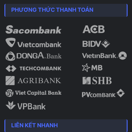
PHƯƠNG THỨC THANH TOÁN
LIÊN KẾT NHANH