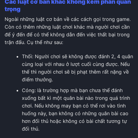
Các luật cơ bản khác không kém phần quan
trọng
Ngoài những luật cơ bản về các cách gọi trong game.
Còn có thêm những luật chơi khác mà người chơi cần
để ý đến để có thể không dẫn đến việc thất bại trong
trận đấu. Cụ thể như sau:
Thối: Người chơi sẽ không được đánh 2, 4 quân
cùng loại với nhau ở lượt cuối cùng được. Nếu
thế thì người chơi sẽ bị phạt thêm rất nặng về
điểm thưởng.
Cóng: là trường hợp mà bạn chưa thể đánh
xuống bất kì một quân bài nào trong quá trình
chơi. Nếu không may bạn có thể rơi vào tình
huống này, bạn không có những quân bài cao
hơn đối thủ hoặc không có bài chất tương tự
đối thủ.