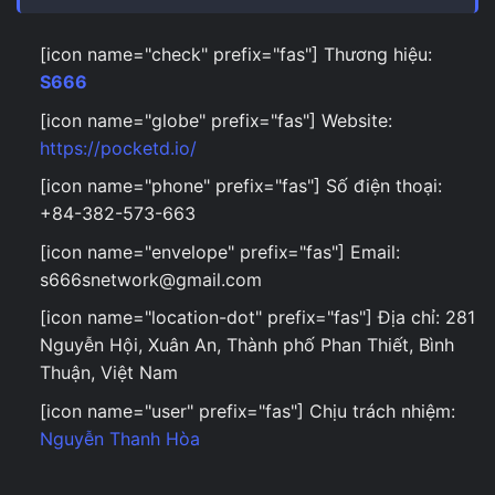
[icon name="check" prefix="fas"] Thương hiệu:
S666
[icon name="globe" prefix="fas"] Website:
https://pocketd.io/
[icon name="phone" prefix="fas"] Số điện thoại:
+84-382-573-663
[icon name="envelope" prefix="fas"] Email:
s666snetwork@gmail.com
[icon name="location-dot" prefix="fas"] Địa chỉ: 281
Nguyễn Hội, Xuân An, Thành phố Phan Thiết, Bình
Thuận, Việt Nam
[icon name="user" prefix="fas"] Chịu trách nhiệm:
Nguyễn Thanh Hòa