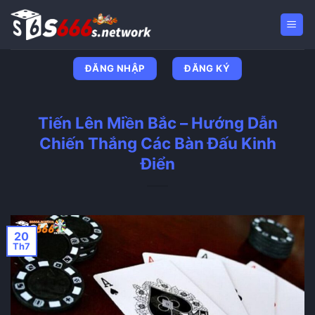
Chuyển
đến
nội
dung
ĐĂNG NHẬP
ĐĂNG KÝ
Tiến Lên Miền Bắc – Hướng Dẫn
Chiến Thắng Các Bàn Đấu Kinh
Điển
20
Th7