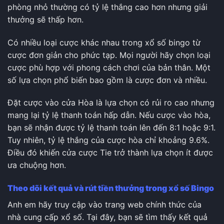
phòng nhỏ thường có tỷ lệ thắng cao hơn nhưng giải
thưởng sẽ thấp hơn.
Có nhiều loại cược khác nhau trong xổ số bingo từ
cược đơn giản cho phức tạp. Mọi người hãy chọn loại
cược phù hợp với phong cách chơi của bản thân. Một
số lựa chọn phổ biến bao gồm là cược đơn và nhiều.
Đặt cược vào cửa Hòa là lựa chọn có rủi ro cao nhưng
mang lại tỷ lệ thanh toán hấp dẫn. Nếu cược vào hòa,
bạn sẽ nhận được tỷ lệ thanh toán lên đến 8:1 hoặc 9:1.
Tuy nhiên, tỷ lệ thắng của cược hòa chỉ khoảng 9.6%.
Điều đó khiến cửa cược Tie trở thành lựa chọn ít được
ưa chuộng hơn.
Theo dõi kết quả và rút tiền thưởng trong xổ số Bingo
Anh em hãy truy cập vào trang web chính thức của
nhà cung cấp xổ số. Tại đây, bạn sẽ tìm thấy kết quả