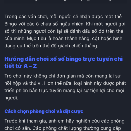
Trong các ván chơi, mỗi người sẽ nhận được một thẻ
Bingo với các ô chứa số ngẫu nhiên. Khi một người gọi
số thì những người còn lại sẽ đánh dấu số đó trên thẻ
của mình. Mục tiêu là hoàn thành hàng, cột hoặc hình
dạng cụ thể trên thẻ để giành chiến thắng.
Hướng dẫn chơi xổ số bingo trực tuyến chi
tiết từ A – Z
Trò chơi này không chỉ đơn giản mà còn mang lại sự
hồi hộp và thú vị. Hơn thế nữa, loại hình này được phát
triển phiên bản trực tuyến mang lại sự tiện lợi cho mọi
người.
Cách chọn phòng chơi và đặt cược
Trước khi tham gia, anh em hãy nghiên cứu các phòng
chơi có sẵn. Các phòng chất lượng thường cung cấp