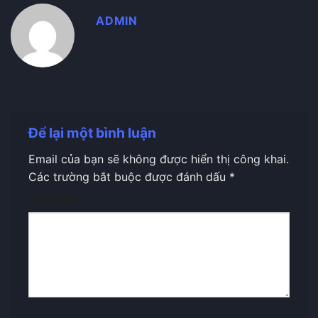
ADMIN
Để lại một bình luận
Email của bạn sẽ không được hiển thị công khai.
Các trường bắt buộc được đánh dấu
*
Bình luận
*