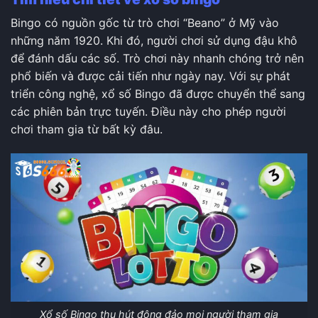
Bingo có nguồn gốc từ trò chơi “Beano” ở Mỹ vào
những năm 1920. Khi đó, người chơi sử dụng đậu khô
để đánh dấu các số. Trò chơi này nhanh chóng trở nên
phổ biến và được cải tiến như ngày nay. Với sự phát
triển công nghệ, xổ số Bingo đã được chuyển thể sang
các phiên bản trực tuyến. Điều này cho phép người
chơi tham gia từ bất kỳ đâu.
Xổ số Bingo thu hút đông đảo mọi người tham gia