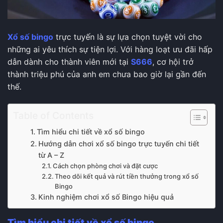
Xổ số bingo
trực tuyến là sự lựa chọn tuyệt vời cho
những ai yêu thích sự tiện lợi. Với hàng loạt ưu đãi hấp
dẫn dành cho thành viên mới tại
S666
, cơ hội trở
thành triệu phú của anh em chưa bao giờ lại gần đến
thế.
Table of Contents
Tìm hiểu chi tiết về xổ số bingo
Hướng dẫn chơi xổ số bingo trực tuyến chi tiết
từ A – Z
Cách chọn phòng chơi và đặt cược
Theo dõi kết quả và rút tiền thưởng trong xổ số
Bingo
Kinh nghiệm chơi xổ số Bingo hiệu quả
Tìm hiểu chi tiết về xổ số bingo