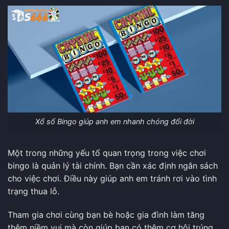
Xổ số Bingo giúp anh em nhanh chóng đổi đời
Một trong những yếu tố quan trọng trong việc chơi
bingo là quản lý tài chính. Bạn cần xác định ngân sách
cho việc chơi. Điều này giúp anh em tránh rơi vào tình
trạng thua lỗ.
Tham gia chơi cùng bạn bè hoặc gia đình làm tăng
thêm niềm vui mà còn giúp bạn có thêm cơ hội trúng