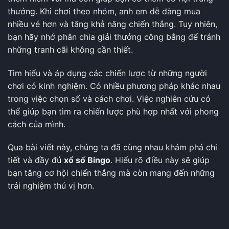
thưởng. Khi chơi theo nhóm, anh em dễ dàng mua
nhiều vé hơn và tăng khả năng chiến thắng. Tuy nhiên,
bạn hãy nhớ phân chia giải thưởng công bằng để tránh
những tranh cãi không cần thiết.
Tìm hiểu và áp dụng các chiến lược từ những người
chơi có kinh nghiệm. Có nhiều phương pháp khác nhau
trong việc chọn số và cách chơi. Việc nghiên cứu có
thể giúp bạn tìm ra chiến lược phù hợp nhất với phong
cách của mình.
Qua bài viết này, chúng ta đã cùng nhau khám phá chi
tiết và đầy đủ
xổ số Bingo
. Hiểu rõ điều này sẽ giúp
bạn tăng cơ hội chiến thắng mà còn mang đến những
trải nghiệm thú vị hơn.