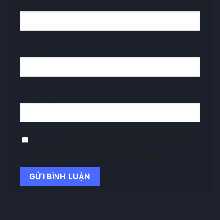
Tên
*
Email
*
Trang web
Lưu tên của tôi, email, và trang web trong trình
duyệt này cho lần bình luận kế tiếp của tôi.