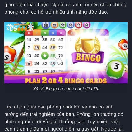
giao diện thân thiện. Ngoài ra, anh em nên chọn những
phòng chơi có hỗ trợ nhiều tính năng độc đáo.
Xổ số Bingo có cách chơi dễ hiểu
Lựa chọn giữa các phòng chơi lớn và nhỏ có ảnh
hưởng đến trải nghiệm của bạn. Phòng lớn thường có
nhiều người chơi và giải thưởng cao. Tuy nhiên, việc
cạnh tranh giữa mọi người diễn ra gay gắt. Ngược lại,