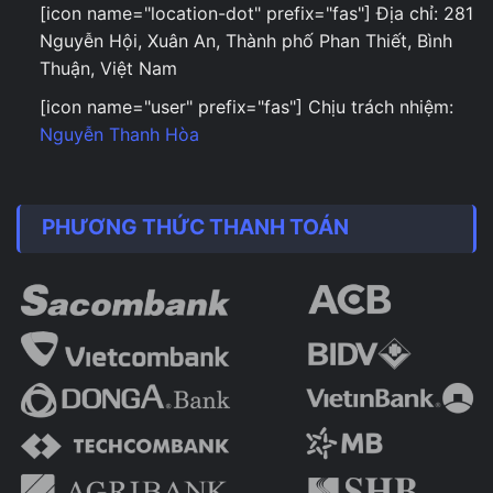
[icon name="location-dot" prefix="fas"] Địa chỉ: 281
Nguyễn Hội, Xuân An, Thành phố Phan Thiết, Bình
Thuận, Việt Nam
[icon name="user" prefix="fas"] Chịu trách nhiệm:
Nguyễn Thanh Hòa
PHƯƠNG THỨC THANH TOÁN