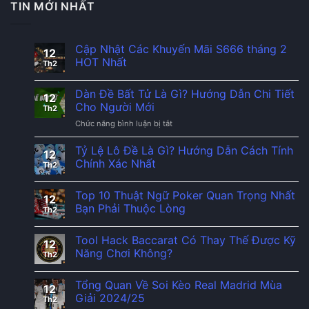
TIN MỚI NHẤT
Cập Nhật Các Khuyến Mãi S666 tháng 2
12
HOT Nhất
Th2
Dàn Đề Bất Tử Là Gì? Hướng Dẫn Chi Tiết
12
Cho Người Mới
Th2
ở
Chức năng bình luận bị tắt
Dàn
Đề
Tỷ Lệ Lô Đề Là Gì? Hướng Dẫn Cách Tính
12
Bất
Chính Xác Nhất
Th2
Tử
Là
Top 10 Thuật Ngữ Poker Quan Trọng Nhất
Gì?
12
Hướng
Bạn Phải Thuộc Lòng
Th2
Dẫn
Chi
Tool Hack Baccarat Có Thay Thế Được Kỹ
Tiết
12
Năng Chơi Không?
Cho
Th2
Người
Mới
Tổng Quan Về Soi Kèo Real Madrid Mùa
12
Giải 2024/25
Th2