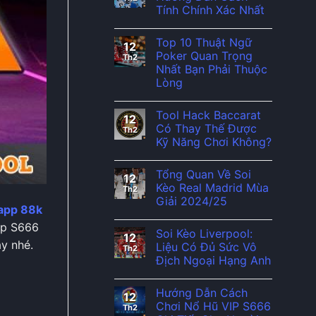
Tử
Tính Chính Xác Nhất
Là
Gì?
Hướng
Top 10 Thuật Ngữ
12
Dẫn
Poker Quan Trọng
Th2
Chi
Nhất Bạn Phải Thuộc
Tiết
Lòng
Cho
Người
Mới
Tool Hack Baccarat
12
Có Thay Thế Được
Th2
Kỹ Năng Chơi Không?
Tổng Quan Về Soi
12
Kèo Real Madrid Mùa
Th2
Giải 2024/25
 app 88k
app S666
Soi Kèo Liverpool:
12
ày nhé.
Liệu Có Đủ Sức Vô
Th2
Địch Ngoại Hạng Anh
Hướng Dẫn Cách
12
Chơi Nổ Hũ VIP S666
Th2