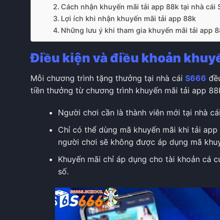
Cách nhận khuyến mãi tải app 88k tại nhà cái
Lợi ích khi nhận khuyến mãi tải app 88k
Những lưu ý khi tham gia khuyến mãi tải app 
Điều kiện và điều khoản khuyế
Mỗi chương trình tặng thưởng tại nhà cái
S666
đều
tiền thưởng từ chương trình khuyến mãi tải app 88k
Người chơi cần là thành viên mới tại nhà c
Chỉ có thể dùng mã khuyến mãi khi tải app 
người chơi sẽ không được áp dụng mã khuy
Khuyến mãi chỉ áp dụng cho tài khoản cá c
số.