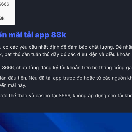
 S666
88k
n mãi tải app 88k
 có các yêu cầu nhất định để đảm bảo chất lượng. Để nh
, bet thủ cần tuân thủ đầy đủ các điều kiện và điều khoản 
ái S666, chưa từng đăng ký tài khoản trên hệ thống cổng g
lần đầu tiên. Nếu đã tải app trước đó hoặc từ các nguồn k
ến mãi này.
ược thể thao và casino tại S666, không áp dụng cho tài kh