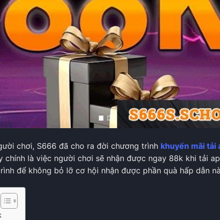
gười chơi, S666 đã cho ra đời chương trình
khuyến mãi tải
y chính là việc người chơi sẽ nhận được ngay 88k khi tải 
g trình để không bỏ lỡ cơ hội nhận được phần quà hấp dẫn n
k