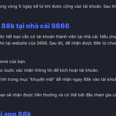
ong vòng 5 ngày kể từ khi được cộng vào tài khoản. Sau th
 88k tại nhà cái S666
c hết bạn cần có tài khoản thành viên tại nhà cái. Nếu chư
hủ tại website của S666. Sau đó, để nhận được 88k từ chư
hone của bạn.
c bước xác nhận thông tin để kích hoạt tài khoản.
ình trong mục “khuyến mãi” để nhận ngay 88k vào tài kh
bạn sẽ nhận được tiền thưởng và có thể bắt đầu tham gia 
ải app 88k