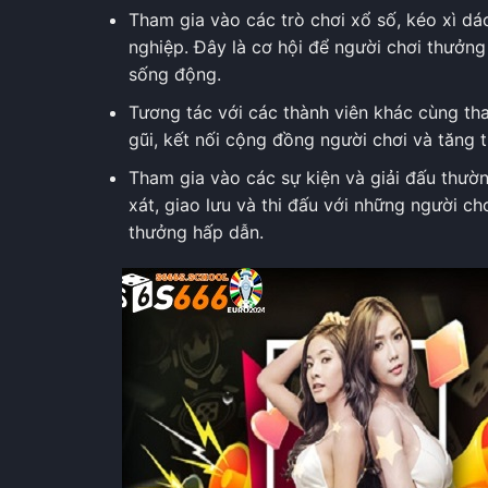
Tham gia vào các trò chơi xổ số, kéo xì d
nghiệp. Đây là cơ hội để người chơi thưởn
sống động.
Tương tác với các thành viên khác cùng th
gũi, kết nối cộng đồng người chơi và tăng 
Tham gia vào các sự kiện và giải đấu thườn
xát, giao lưu và thi đấu với những người c
thưởng hấp dẫn.