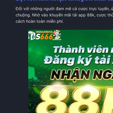
Đối với những người đam mê cá cược trực tuyến, 
chuộng. Nhờ vào khuyến mãi tải app 88k, cược thủ 
cách hoàn toàn miễn phí.