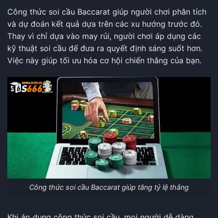
Công thức soi cầu Baccarat giúp người chơi phân tích
và dự đoán kết quả dựa trên các xu hướng trước đó.
Thay vì chỉ dựa vào may rủi, người chơi áp dụng các
kỹ thuật soi cầu để đưa ra quyết định sáng suốt hơn.
Việc này giúp tối ưu hóa cơ hội chiến thắng của bạn.
Công thức soi cầu Baccarat giúp tăng tỷ lệ thắng
Khi áp dụng công thức soi cầu, mọi người dễ dàng