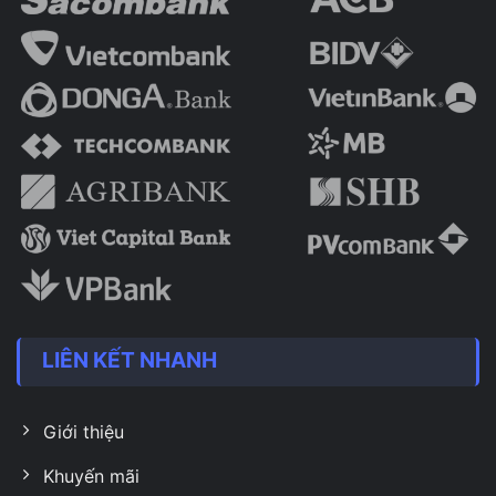
LIÊN KẾT NHANH
Giới thiệu
Khuyến mãi