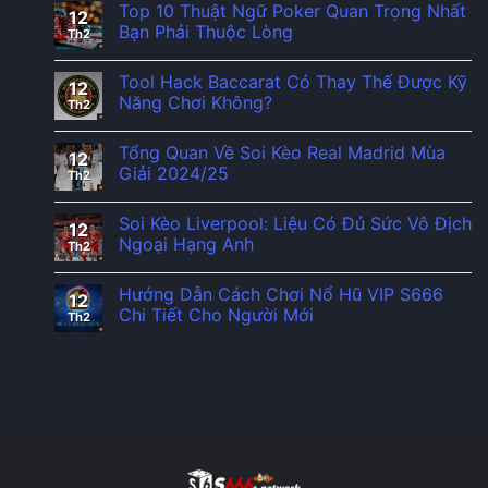
Top 10 Thuật Ngữ Poker Quan Trọng Nhất
Gì?
12
Hướng
Bạn Phải Thuộc Lòng
Th2
Dẫn
Chi
Tool Hack Baccarat Có Thay Thế Được Kỹ
Tiết
12
Năng Chơi Không?
Cho
Th2
Người
Mới
Tổng Quan Về Soi Kèo Real Madrid Mùa
12
Giải 2024/25
Th2
Soi Kèo Liverpool: Liệu Có Đủ Sức Vô Địch
12
Ngoại Hạng Anh
Th2
Hướng Dẫn Cách Chơi Nổ Hũ VIP S666
12
Chi Tiết Cho Người Mới
Th2