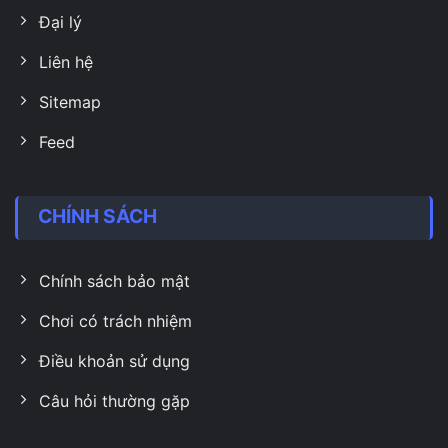
Đại lý
Liên hệ
Sitemap
Feed
CHÍNH SÁCH
Chính sách bảo mật
Chơi có trách nhiệm
Điều khoản sử dụng
Câu hỏi thường gặp