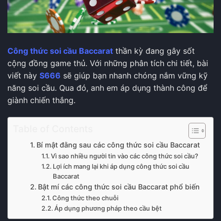
Công thức soi cầu Baccarat
thần kỳ đang gây sốt
cộng đồng game thủ. Với những phân tích chi tiết, bài
viết này
S666
sẽ giúp bạn nhanh chóng nắm vững kỹ
năng soi cầu. Qua đó, anh em áp dụng thành công để
giành chiến thắng.
Table of Contents
Bí mật đằng sau các công thức soi cầu Baccarat
Vì sao nhiều người tin vào các công thức soi cầu?
Lợi ích mang lại khi áp dụng công thức soi cầu
Baccarat
Bật mí các công thức soi cầu Baccarat phổ biến
Công thức theo chuỗi
Áp dụng phương pháp theo cầu bệt