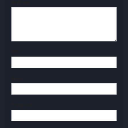
Bình luận
*
Tên
*
Email
*
Trang web